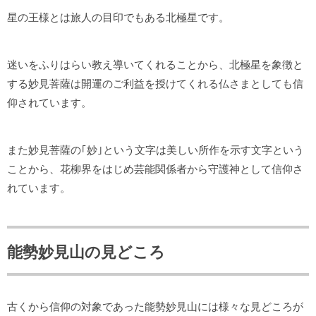
星の王様とは旅人の目印でもある北極星です。
迷いをふりはらい教え導いてくれることから、北極星を象徴と
する妙見菩薩は開運のご利益を授けてくれる仏さまとしても信
仰されています。
また妙見菩薩の｢妙｣という文字は美しい所作を示す文字という
ことから、花柳界をはじめ芸能関係者から守護神として信仰さ
れています。
能勢妙見山の見どころ
古くから信仰の対象であった能勢妙見山には様々な見どころが