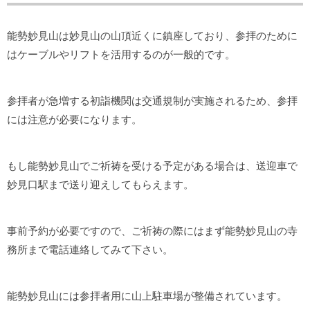
能勢妙見山は妙見山の山頂近くに鎮座しており、参拝のために
はケーブルやリフトを活用するのが一般的です。
参拝者が急増する初詣機関は交通規制が実施されるため、参拝
には注意が必要になります。
もし能勢妙見山でご祈祷を受ける予定がある場合は、送迎車で
妙見口駅まで送り迎えしてもらえます。
事前予約が必要ですので、ご祈祷の際にはまず能勢妙見山の寺
務所まで電話連絡してみて下さい。
能勢妙見山には参拝者用に山上駐車場が整備されています。