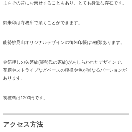
まをその背にお乗せすることもあり、とても身近な存在です。
御朱印は寺務所で頂くことができます。
能勢妙見山オリジナルデザインの御朱印帳は9種類あります。
金箔押しの矢筈紋(能勢氏の家紋)があしらわれたデザインで、
花柄やストライプなどベースの模様や色が異なるバーションが
あります。
初穂料は1200円です。
アクセス方法