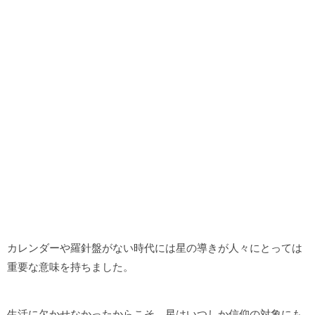
カレンダーや羅針盤がない時代には星の導きが人々にとっては
重要な意味を持ちました。
生活に欠かせなかったからこそ、星はいつしか信仰の対象にも