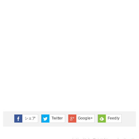
シェア
Twitter
Google+
Feedly