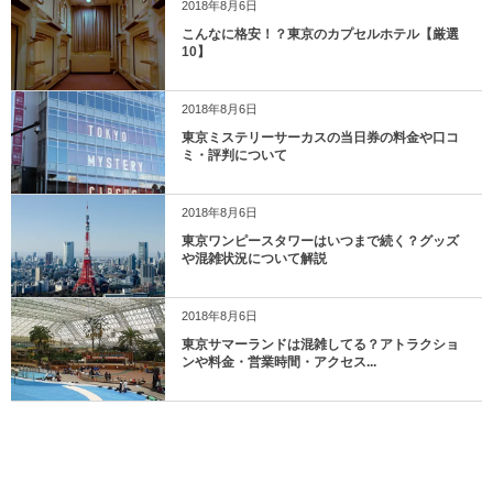
2018年8月6日
こんなに格安！？東京のカプセルホテル【厳選
10】
2018年8月6日
東京ミステリーサーカスの当日券の料金や口コ
ミ・評判について
2018年8月6日
東京ワンピースタワーはいつまで続く？グッズ
や混雑状況について解説
2018年8月6日
東京サマーランドは混雑してる？アトラクショ
ンや料金・営業時間・アクセス...