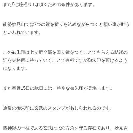
また｢七鐘廻り｣は頂くための条件があります。
能勢妙見山では7つの鐘を祈りを込めながらつくと願い事が叶う
といわれています。
この御朱印は七ヶ所全部を回り鐘をつくことでもらえる結縁の
証を寺務所に持っていくことで有料ですが御朱印を頂けるよう
になります。
また毎月15日の縁日には、特別な御朱印が登場します。
通常の御朱印に玄武のスタンプがあしらわれるのです。
四神獣の一柱である玄武は北の方角を守る存在であり、妙見さ