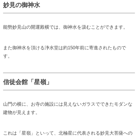
妙見の御神水
能勢妙見山の開運殿横では、御神水を汲むことができます。
また御神水を頂ける浄水堂は約150年前に寄進されたもので
す。
信徒会館「星嶺」
山門の横に、お寺の施設には見えないガラスでできたモダンな
建物が見えます。
これは「星嶺」といって、北極星に代表される妙見大菩薩への