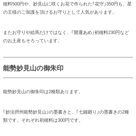
穂料500円や、妙見山に咲くお花で作られた｢花守｣350円も、星
の王様のご加護を頂けるお守りとして人気があります。
またお守りや絵馬だけではなく、｢開運あめ｣初穂料230円など
のお土産もそろっています。
能勢妙見山の御朱印
能勢妙見山の御朱印は2種類あります。
｢妙法摂州能勢妙見山｣の墨書きと、｢七鐘廻り｣の墨書きの2種
類です。それぞれ初穂料は300円です。