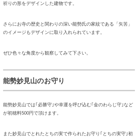
祈りの形をデザインした建物です。
さらにお寺の歴史と関わりの深い能勢氏の家紋である「矢筈」
のイメージもデザインに取り入れられています。
ぜひ色々な角度から観察してみて下さい。
能勢妙見山のお守り
能勢妙見山では｢必勝守｣や幸運を呼び込む｢金のわらじ守｣など
が初穂料500円で頂けます。
また妙見山でとれたとちの実で作られたお守り｢とちの実守｣初