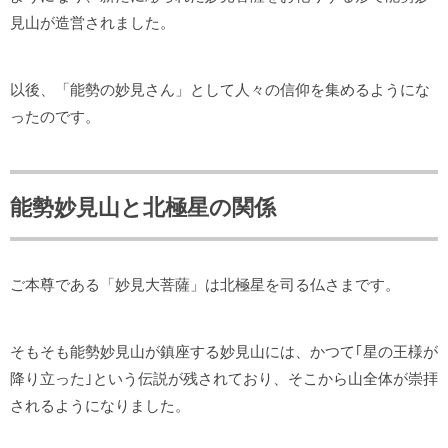
見山が造営されました。
以後、「能勢の妙見さん」として人々の信仰を集めるようにな
ったのです。
能勢妙見山と北極星の関係
ご本尊である「妙見大菩薩」は北極星を司る仏さまです。
そもそも能勢妙見山が鎮座する妙見山には、かつて｢星の王様が
降り立った｣という伝説が残されており、そこから山全体が崇拝
されるようになりました。