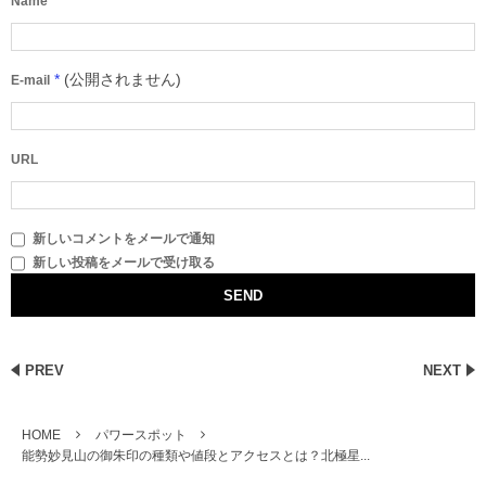
*
Name
*
(公開されません)
E-mail
URL
新しいコメントをメールで通知
新しい投稿をメールで受け取る
PREV
NEXT
HOME
パワースポット
能勢妙見山の御朱印の種類や値段とアクセスとは？北極星...