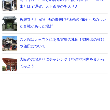
来とは？通称、天下茶屋の聖天さん
教興寺の2つの礼所の御朱印の種類や値段～名のつい
た合戦があった場所
六大院は天王寺区にある霊場の札所！御朱印の種類
や値段について
大阪の霊場巡りにチャレンジ！摂津や河内をまわっ
てみよう