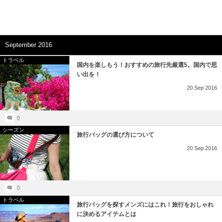
September 2016
トラベル
国内を楽しもう！おすすめの旅行先厳選5。国内で思
い出を！
20
Sep
2016
0
シーズン
旅行バッグの選び方について
20
Sep
2016
0
トラベル
旅行バッグを探すメンズにはこれ！旅行をおしゃれ
に決めるアイテムとは