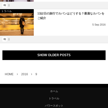
0
トラベル
1泊2日の旅行でカバンはどうする？最適なカバンを
ご紹介
5
Sep
2016
0
SHOW OLDER POSTS
HOME
2016
9
ホーム
トラベル
パワースポット