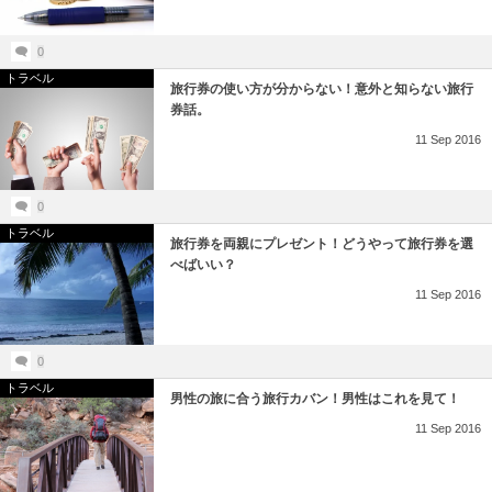
0
トラベル
旅行券の使い方が分からない！意外と知らない旅行
券話。
11
Sep
2016
0
トラベル
旅行券を両親にプレゼント！どうやって旅行券を選
べばいい？
11
Sep
2016
0
トラベル
男性の旅に合う旅行カバン！男性はこれを見て！
11
Sep
2016