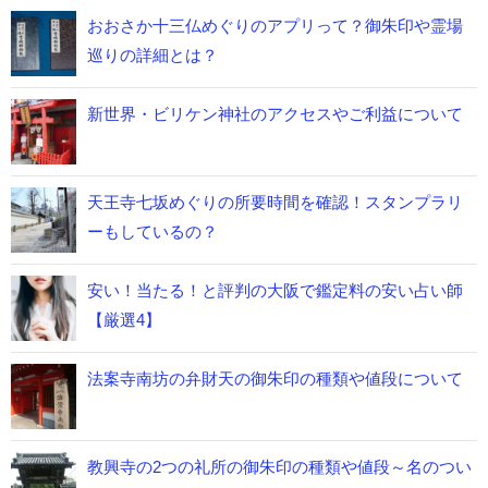
おおさか十三仏めぐりのアプリって？御朱印や霊場
巡りの詳細とは？
新世界・ビリケン神社のアクセスやご利益について
天王寺七坂めぐりの所要時間を確認！スタンプラリ
ーもしているの？
安い！当たる！と評判の大阪で鑑定料の安い占い師
【厳選4】
法案寺南坊の弁財天の御朱印の種類や値段について
教興寺の2つの礼所の御朱印の種類や値段～名のつい