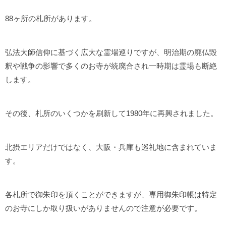
88ヶ所の札所があります。
弘法大師信仰に基づく広大な霊場巡りですが、明治期の廃仏毀
釈や戦争の影響で多くのお寺が統廃合され一時期は霊場も断絶
します。
その後、札所のいくつかを刷新して1980年に再興されました。
北摂エリアだけではなく、大阪・兵庫も巡礼地に含まれていま
す。
各札所で御朱印を頂くことができますが、専用御朱印帳は特定
のお寺にしか取り扱いがありませんので注意が必要です。