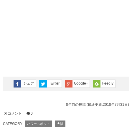
シェア
Twitter
Google+
Feedly
8年前の投稿 (最終更新:2018年7月31日)
コメント
0
CATEGORY :
パワースポット
大阪