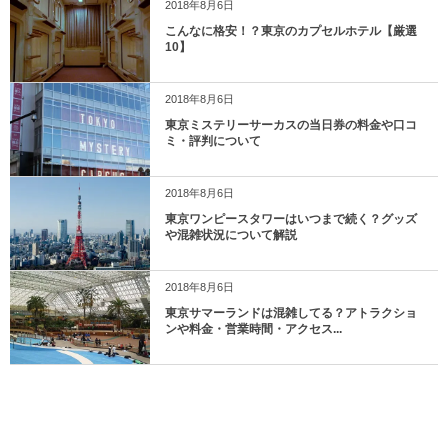
2018年8月6日
こんなに格安！？東京のカプセルホテル【厳選
10】
2018年8月6日
東京ミステリーサーカスの当日券の料金や口コ
ミ・評判について
2018年8月6日
東京ワンピースタワーはいつまで続く？グッズ
や混雑状況について解説
2018年8月6日
東京サマーランドは混雑してる？アトラクショ
ンや料金・営業時間・アクセス...