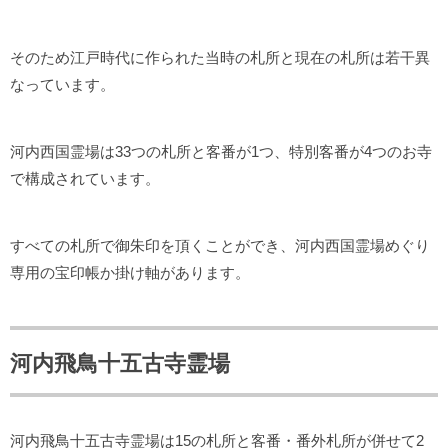
そのため江戸時代に作られた当時の札所と現在の札所は若干異
なっています。
河内西国霊場は33つの札所と客番が1つ、特別客番が4つのお寺
で構成されています。
すべての札所で御朱印を頂くことができ、河内西国霊場めぐり
専用の宝印帳か掛け軸があります。
河内飛鳥十五古寺霊場
河内飛鳥十五古寺霊場は15の札所と客番・番外札所が併せて2