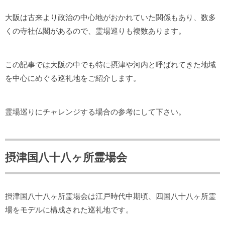
大阪は古来より政治の中心地がおかれていた関係もあり、数多
くの寺社仏閣があるので、霊場巡りも複数あります。
この記事では大阪の中でも特に摂津や河内と呼ばれてきた地域
を中心にめぐる巡礼地をご紹介します。
霊場巡りにチャレンジする場合の参考にして下さい。
摂津国八十八ヶ所霊場会
摂津国八十八ヶ所霊場会は江戸時代中期頃、四国八十八ヶ所霊
場をモデルに構成された巡礼地です。