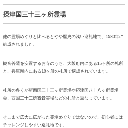
摂津国三十三ヶ所霊場
他の霊場めぐりと比べるとやや歴史の浅い巡礼地で、1980年に
結成されました。
観音菩薩を安置するお寺のうち、大阪府内にある15ヶ所の札所
と、兵庫県内にある18ヶ所の札所で構成されています。
札所の多くが新西国三十三ヶ所霊場や摂津国八十八ヶ所霊場
会、西国三十三所観音霊場などの札所と重なっています。
そこまで広大に広がった霊場めぐりではないので、初心者には
チャレンジしやすい巡礼地です。