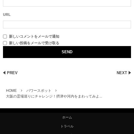
URL
新しいコメントをメールで通知
新しい投稿をメールで受け取る
PREV
NEXT
HOME
パワースポット
大阪の霊場巡りにチャレンジ！摂津や河内をまわってみよ...
ホーム
トラベル