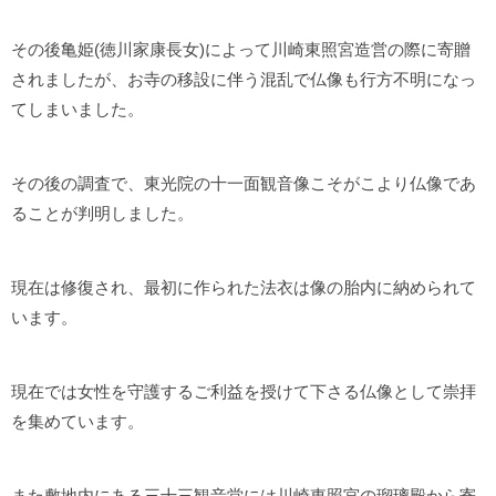
その後亀姫(徳川家康長女)によって川崎東照宮造営の際に寄贈
されましたが、お寺の移設に伴う混乱で仏像も行方不明になっ
てしまいました。
その後の調査で、東光院の十一面観音像こそがこより仏像であ
ることが判明しました。
現在は修復され、最初に作られた法衣は像の胎内に納められて
います。
現在では女性を守護するご利益を授けて下さる仏像として崇拝
を集めています。
また敷地内にある三十三観音堂には川崎東照宮の瑠璃殿から寄