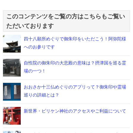
このコンテンツをご覧の方はこちらもご覧い
ただいております
四十八願所めぐりで御朱印をいただこう！阿弥陀様
へのお参りです
自性院の御朱印の大悲殿の意味は？摂津国を巡る霊
場の一つ！
おおさか十三仏めぐりのアプリって？御朱印や霊場
巡りの詳細とは？
新世界・ビリケン神社のアクセスやご利益について