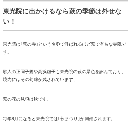
東光院に出かけるなら萩の季節は外せな
い！
東光院は｢萩の寺｣という名称で呼ばれるほど萩で有名な寺院で
す。
歌人の正岡子規や高浜虚子も東光院の萩の景色を詠んでおり、
境内にはその句碑が残されています。
萩の花の見頃は秋です。
毎年9月になると東光院では｢萩まつり｣が開催されます。