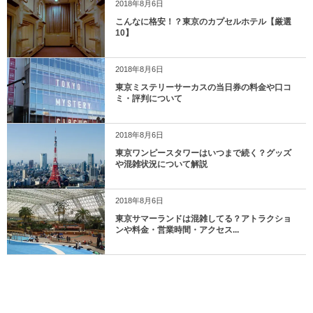
2018年8月6日
こんなに格安！？東京のカプセルホテル【厳選
10】
2018年8月6日
東京ミステリーサーカスの当日券の料金や口コ
ミ・評判について
2018年8月6日
東京ワンピースタワーはいつまで続く？グッズ
や混雑状況について解説
2018年8月6日
東京サマーランドは混雑してる？アトラクショ
ンや料金・営業時間・アクセス...