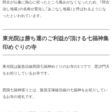
阿古が仏像に熱心に祈ったところ痛みがなくなったため、｢阿古
治し地蔵｣の名称が変化し｢あごなし地蔵｣と呼ばれるようにな
ったといわれています。
東光院は勝ち運のご利益が頂ける七福神集
印めぐりの寺
東光院は阪急沿線西国七福神めぐりのお寺の1つでで、毘沙門天
をお祀りしているお寺です。
西国七福神巡りとは、阪急宝塚線沿線の七福神をお祀りしてい
るお寺の巡礼です。