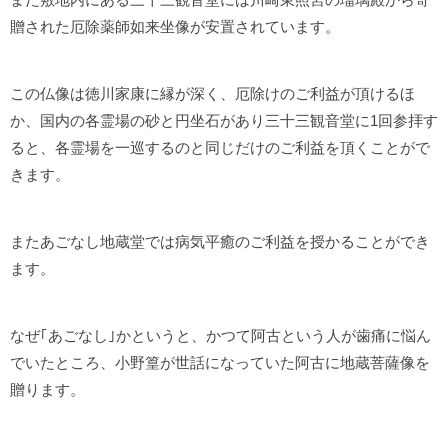
贈された厄除薬師如来坐像が安置されています。
この仏像は徳川家康に縁が深く、厄除けのご利益が頂けるほ
か、国内の各霊場の砂と円坐石があり三十三観音堂に1回参拝す
ると、各霊場を一巡するのと同じだけのご利益を頂くことがで
きます。
またあごなし地蔵堂では病気平癒のご利益を授かることができ
ます。
なぜ｢あごなし｣かというと、かつて阿古という人が歯痛に悩ん
でいたところ、小野篁が世話になっていた阿古に地蔵菩薩像を
贈ります。