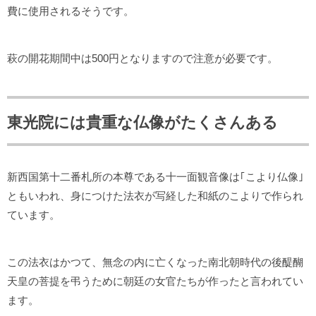
費に使用されるそうです。
萩の開花期間中は500円となりますので注意が必要です。
東光院には貴重な仏像がたくさんある
新西国第十二番札所の本尊である十一面観音像は｢こより仏像｣
ともいわれ、身につけた法衣が写経した和紙のこよりで作られ
ています。
この法衣はかつて、無念の内に亡くなった南北朝時代の後醍醐
天皇の菩提を弔うために朝廷の女官たちが作ったと言われてい
ます。