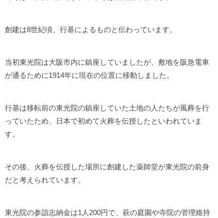
創建は8世紀頃、行基によるものと伝わっています。
当初東光院は大阪市内に鎮座していましたが、敷地を阪急電車
が通るために1914年に現在の位置に移動しました。
行基は移転前の東光院の鎮座していた土地の人たちが風葬を行
っていたため、日本で初めて火葬を伝授したといわれていま
す。
その後、火葬を伝授した場所に創建した薬師堂が東光院の前身
だと考えられています。
東光院の参詣志納金は1人200円で、萩の庭園や寺院の管理維持