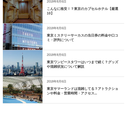
2018年8月6日
こんなに格安！？東京のカプセルホテル【厳選
10】
2018年8月6日
東京ミステリーサーカスの当日券の料金や口コ
ミ・評判について
2018年8月6日
東京ワンピースタワーはいつまで続く？グッズ
や混雑状況について解説
2018年8月6日
東京サマーランドは混雑してる？アトラクショ
ンや料金・営業時間・アクセス...