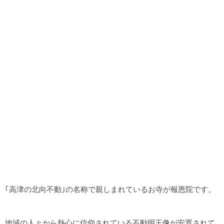
｢高津の北向不動｣の名称で親しまれているお寺が報恩院です。
地域の人々から熱心に信仰されている不動明王像が安置されて