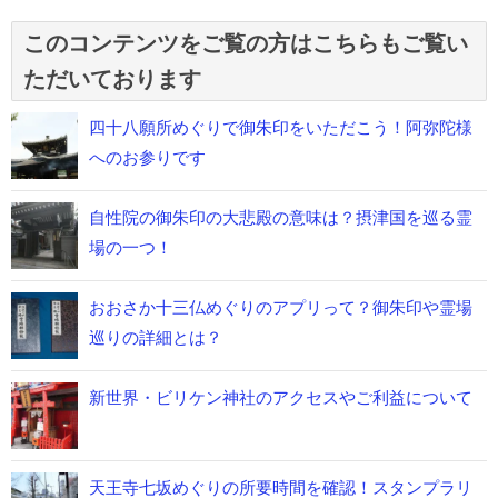
このコンテンツをご覧の方はこちらもご覧い
ただいております
四十八願所めぐりで御朱印をいただこう！阿弥陀様
へのお参りです
自性院の御朱印の大悲殿の意味は？摂津国を巡る霊
場の一つ！
おおさか十三仏めぐりのアプリって？御朱印や霊場
巡りの詳細とは？
新世界・ビリケン神社のアクセスやご利益について
天王寺七坂めぐりの所要時間を確認！スタンプラリ