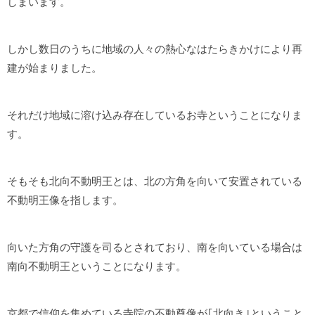
しまいます。
しかし数日のうちに地域の人々の熱心なはたらきかけにより再
建が始まりました。
それだけ地域に溶け込み存在しているお寺ということになりま
す。
そもそも北向不動明王とは、北の方角を向いて安置されている
不動明王像を指します。
向いた方角の守護を司るとされており、南を向いている場合は
南向不動明王ということになります。
京都で信仰を集めている寺院の不動尊像が｢北向き｣ということ