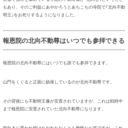
もあり、そのご利益にあやかろうとあちこちの寺院で｢北向不動
明王｣をお祀りするようになりました。
報恩院の北向不動尊はいつでも参拝できる
報恩院の北向不動尊にはいつでも誰でも参拝できます。
山門をくぐると正面に鎮座しているのが北向不動尊です。
その背後にも不動明王像が安置されていますが、これは戦時中
まで報恩院に安置されていた北向不動尊になります。
南向きに置かれ焼けただれたなんとも無惨なお姿ですが、これ