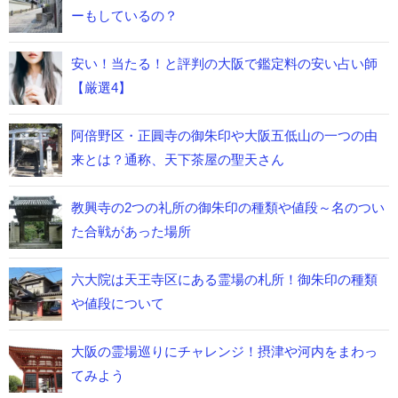
ーもしているの？
安い！当たる！と評判の大阪で鑑定料の安い占い師
【厳選4】
阿倍野区・正圓寺の御朱印や大阪五低山の一つの由
来とは？通称、天下茶屋の聖天さん
教興寺の2つの礼所の御朱印の種類や値段～名のつい
た合戦があった場所
六大院は天王寺区にある霊場の札所！御朱印の種類
や値段について
大阪の霊場巡りにチャレンジ！摂津や河内をまわっ
てみよう