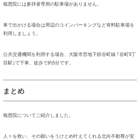
報恩院には参拝者専用の駐車場がありません。
車で出かける場合は周辺のコインパーキングなど有料駐車場を
利用しましょう。
公共交通機関を利用する場合、大阪市営地下鉄谷町線 ｢谷町9丁
目駅｣で下車、徒歩で約5分です。
まとめ
報恩院についてご紹介しました。
人々を救い、その願いをうけとめ叶えてくれる北向不動尊が安