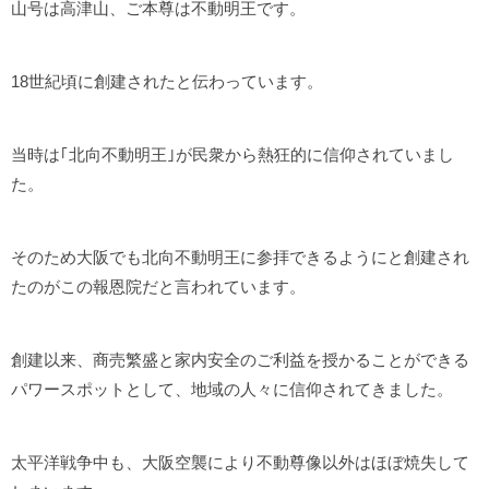
山号は高津山、ご本尊は不動明王です。
18世紀頃に創建されたと伝わっています。
当時は｢北向不動明王｣が民衆から熱狂的に信仰されていまし
た。
そのため大阪でも北向不動明王に参拝できるようにと創建され
たのがこの報恩院だと言われています。
創建以来、商売繁盛と家内安全のご利益を授かることができる
パワースポットとして、地域の人々に信仰されてきました。
太平洋戦争中も、大阪空襲により不動尊像以外はほぼ焼失して