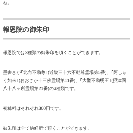
ね。
報恩院の御朱印
報恩院では3種類の御朱印を頂くことができます。
墨書きが｢北向不動尊｣(近畿三十六不動尊霊場第5番)、｢阿しゅ
く如来｣(おおさか十三佛霊場第11番)、｢大聖不動明王｣(摂津国
八十八ヶ所霊場第21番)の3種類です。
初穂料はそれぞれ300円です。
御朱印は全て納経所で頂くことができます。