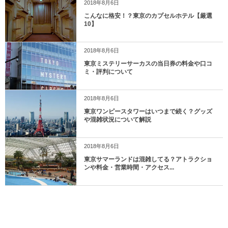
2018年8月6日
こんなに格安！？東京のカプセルホテル【厳選
10】
2018年8月6日
東京ミステリーサーカスの当日券の料金や口コ
ミ・評判について
2018年8月6日
東京ワンピースタワーはいつまで続く？グッズ
や混雑状況について解説
2018年8月6日
東京サマーランドは混雑してる？アトラクショ
ンや料金・営業時間・アクセス...