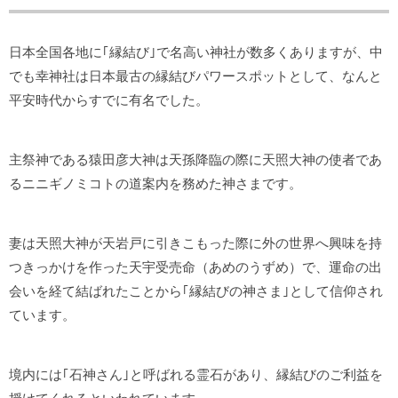
日本全国各地に｢縁結び｣で名高い神社が数多くありますが、中
でも幸神社は日本最古の縁結びパワースポットとして、なんと
平安時代からすでに有名でした。
主祭神である猿田彦大神は天孫降臨の際に天照大神の使者であ
るニニギノミコトの道案内を務めた神さまです。
妻は天照大神が天岩戸に引きこもった際に外の世界へ興味を持
つきっかけを作った天宇受売命（あめのうずめ）で、運命の出
会いを経て結ばれたことから｢縁結びの神さま｣として信仰され
ています。
境内には｢石神さん｣と呼ばれる霊石があり、縁結びのご利益を