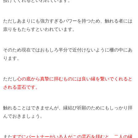
授けてくれるといわれています。
ただしあまりにも強力すぎるパワーを持つため、触れる者には
祟りをもたらすといわれています。
そのため現在ではおもしろ半分で近付けないように柵の中にあ
ります。
ただし
心の底から真摯に拝むものには良い縁を繋いでくれると
される霊石です。
触れることはできませんが、縁結び祈願のためにもしっかり拝
んでおきましょう。
また
すでにパートナーがいる人がこの霊石を拝むと、二人の縁