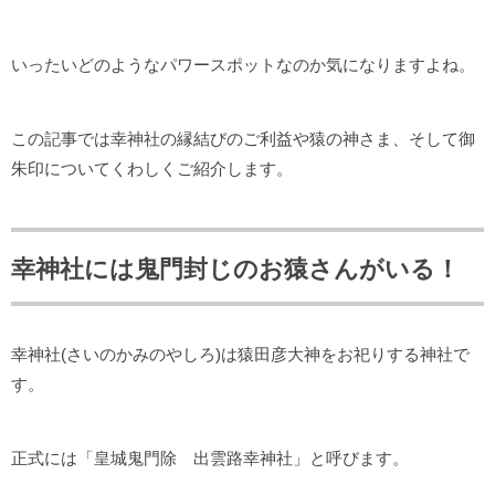
いったいどのようなパワースポットなのか気になりますよね。
この記事では幸神社の縁結びのご利益や猿の神さま、そして御
朱印についてくわしくご紹介します。
幸神社には鬼門封じのお猿さんがいる！
幸神社(さいのかみのやしろ)は猿田彦大神をお祀りする神社で
す。
正式には「皇城鬼門除 出雲路幸神社」と呼びます。