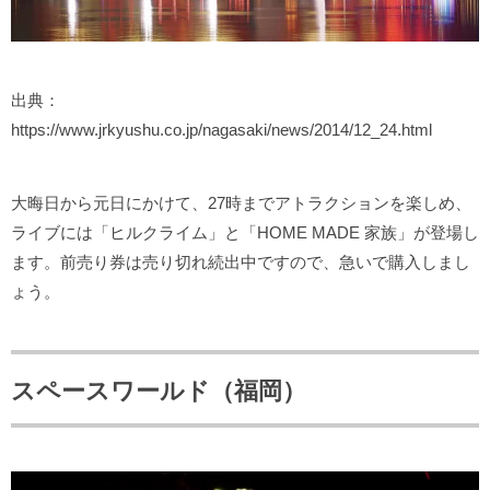
出典：
https://www.jrkyushu.co.jp/nagasaki/news/2014/12_24.html
大晦日から元日にかけて、27時までアトラクションを楽しめ、
ライブには「ヒルクライム」と「HOME MADE 家族」が登場し
ます。前売り券は売り切れ続出中ですので、急いで購入しまし
ょう。
スペースワールド（福岡）