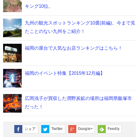
キング10位。
九州の観光スポットランキング10選(前編)。今まで見
たことのない九州をご紹介！
福岡の屋台で人気なお店ランキングはこちら！
福岡のイベント特集【2015年12月編】
広岡浅子が買収した潤野炭鉱の場所は福岡県飯塚市
だった！
シェア
Twitter
Google+
Feedly