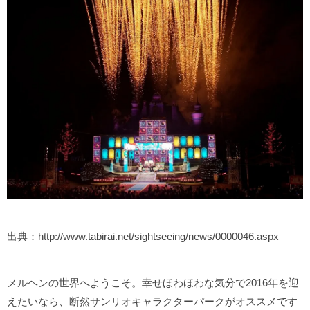
出典：http://www.tabirai.net/sightseeing/news/0000046.aspx
メルヘンの世界へようこそ。幸せほわほわな気分で2016年を迎
えたいなら、断然サンリオキャラクターパークがオススメです