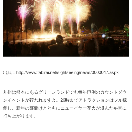
出典：http://www.tabirai.net/sightseeing/news/0000047.aspx
九州は熊本にあるグリーンランドでも毎年恒例のカウントダウ
ンイベントが行われますよ。26時までアトラクションはフル稼
働し、新年の幕開けとともにニューイヤー花火が澄んだ冬空に
打ち上がります。