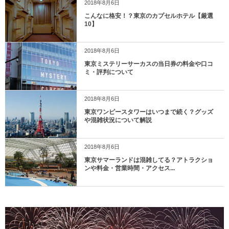
2018年8月6日
こんなに格安！？東京のカプセルホテル【厳選
10】
2018年8月6日
東京ミステリーサーカスの当日券の料金や口コ
ミ・評判について
2018年8月6日
東京ワンピースタワーはいつまで続く？グッズ
や混雑状況について解説
2018年8月6日
東京サマーランドは混雑してる？アトラクショ
ンや料金・営業時間・アクセス...