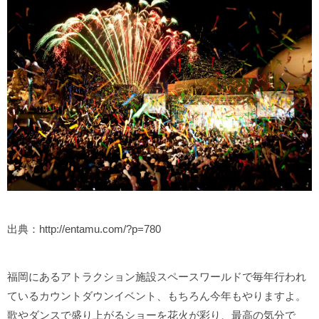
出典：http://entamu.com/?p=780
福岡にあるアトラクション施設スペースワールドで毎年行われ
ているカウントダウンイベント、もちろん今年もやりますよ。
歌やダンスで盛り上がるショーを花火が彩り、最高の気分で