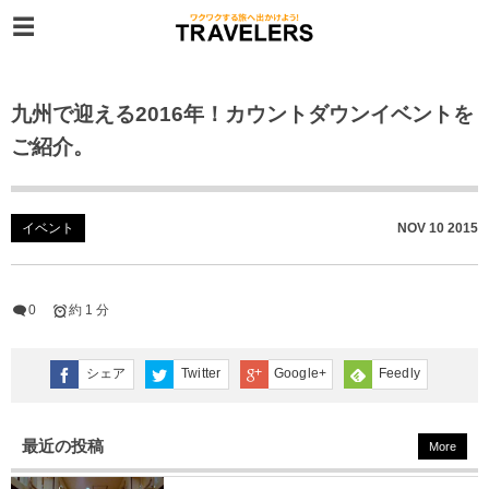
九州で迎える2016年！カウントダウンイベントを
ご紹介。
イベント
NOV
10
2015
0
約 1 分
シェア
Twitter
Google+
Feedly
最近の投稿
More