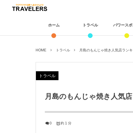
ホーム
トラベル
パワースポ
HOME
トラベル
月島のもんじゃ焼き人気店ランキン
トラベル
月島のもんじゃ焼き人気店
0
約 1 分