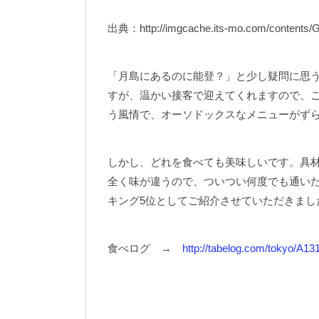
出典：http://imgcache.its-mo.com/contents/
「月島にあるのに能登？」と少し疑問に思
すが、温かい接客で迎えてくれますので、
う風情で、オーソドックスなメニューがず
しかし、どれを食べても美味しいです。具
全く味が違うので、ついつい何度でも通い
キング5位としてご紹介させていただきまし
食べログ →
http://tabelog.com/tokyo/A1