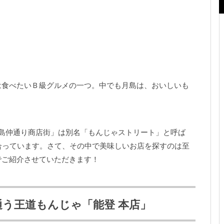
は食べたいＢ級グルメの一つ。中でも月島は、おいしいも
。
島仲通り商店街」は別名「もんじゃストリート」と呼ば
合っています。さて、その中で美味しいお店を探すのは至
でご紹介させていただきます！
通う王道もんじゃ「能登 本店」