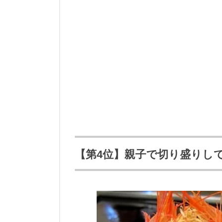
【第4位】親子で切り盛りし