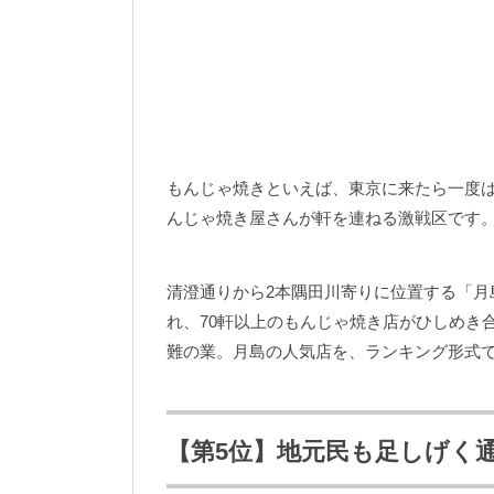
もんじゃ焼きといえば、東京に来たら一度
んじゃ焼き屋さんが軒を連ねる激戦区です
清澄通りから2本隅田川寄りに位置する「月
れ、70軒以上のもんじゃ焼き店がひしめき
難の業。月島の人気店を、ランキング形式
【第5位】地元民も足しげく