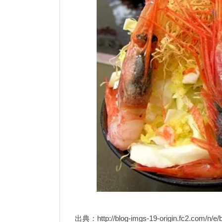
出典：http://blog-imgs-19-origin.fc2.com/n/