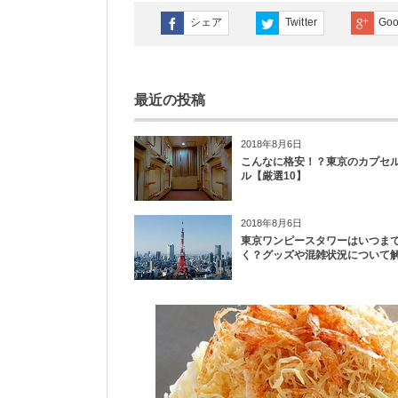
シェア
Twitter
Goo
最近の投稿
2018年8月6日
こんなに格安！？東京のカプセ
ル【厳選10】
2018年8月6日
東京ワンピースタワーはいつま
く？グッズや混雑状況について