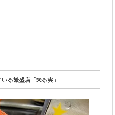
ている繁盛店「来る実」