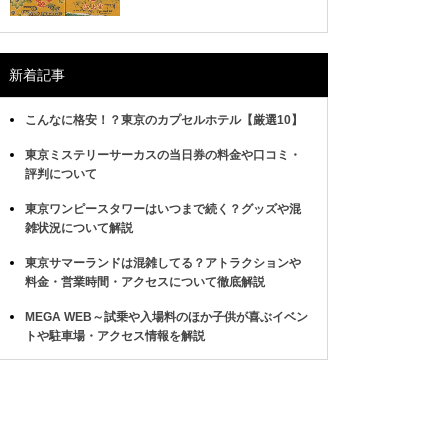
新着記事
こんなに格安！？東京のカプセルホテル【厳選10】
東京ミステリーサーカスの当日券の料金や口コミ・
評判について
東京ワンピースタワーはいつまで続く？グッズや混
雑状況について解説
東京サマーランドは混雑してる？アトラクションや
料金・営業時間・アクセスについて徹底解説
MEGA WEB～試乗や入場料のほか子供が喜ぶイベン
トや駐車場・アクセス情報を解説