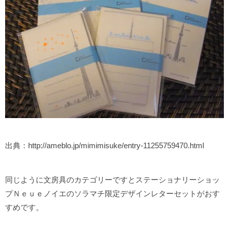
出典：http://ameblo.jp/mimimisuke/entry-11255759470.html
同じように文房具のカテゴリーですとステーショナリーショッ
プＮｅｕｅノイエのソラマチ限定デザインレターセットがおす
すめです。