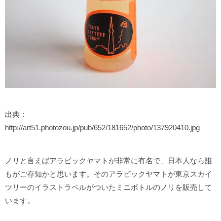
出典：
http://art51.photozou.jp/pub/652/181652/photo/137920410.jpg
ノリと言えばアラビックヤマトが非常に有名で、日本人なら誰
もがご存知かと思います。そのアラビックヤマトが東京スカイ
ツリーのイラストラベルがついたミニボトルのノリを販売して
います。