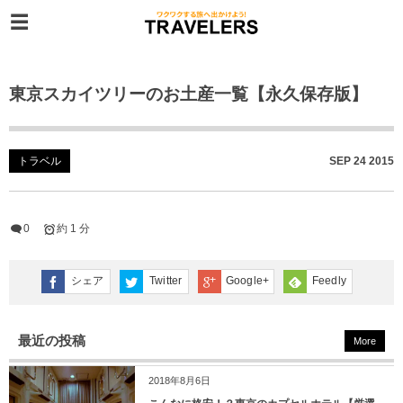
東京スカイツリーのお土産一覧【永久保存版】
トラベル
SEP
24
2015
0
約 1 分
シェア
Twitter
Google+
Feedly
最近の投稿
More
2018年8月6日