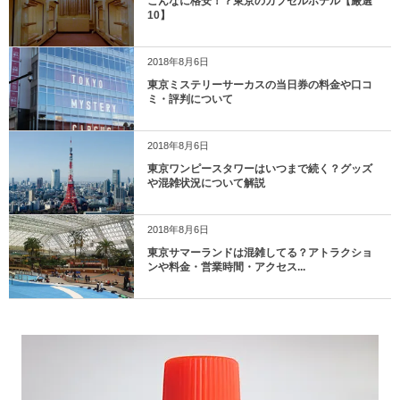
こんなに格安！？東京のカプセルホテル【厳選
10】
2018年8月6日
東京ミステリーサーカスの当日券の料金や口コ
ミ・評判について
2018年8月6日
東京ワンピースタワーはいつまで続く？グッズ
や混雑状況について解説
2018年8月6日
東京サマーランドは混雑してる？アトラクショ
ンや料金・営業時間・アクセス...