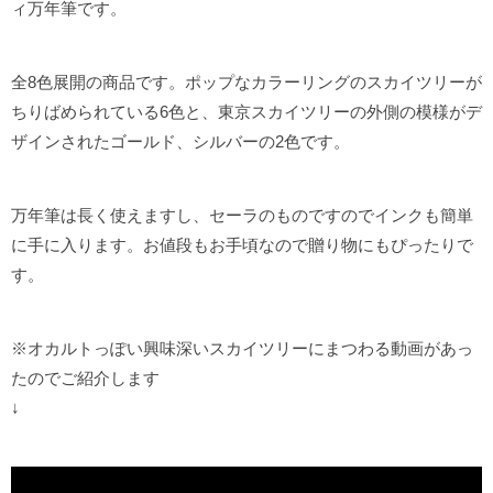
ィ万年筆です。
全8色展開の商品です。ポップなカラーリングのスカイツリーが
ちりばめられている6色と、東京スカイツリーの外側の模様がデ
ザインされたゴールド、シルバーの2色です。
万年筆は長く使えますし、セーラのものですのでインクも簡単
に手に入ります。お値段もお手頃なので贈り物にもぴったりで
す。
※オカルトっぽい興味深いスカイツリーにまつわる動画があっ
たのでご紹介します
↓