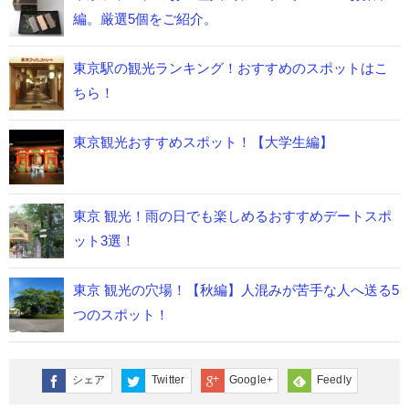
編。厳選5個をご紹介。
東京駅の観光ランキング！おすすめのスポットはこ
ちら！
東京観光おすすめスポット！【大学生編】
東京 観光！雨の日でも楽しめるおすすめデートスポ
ット3選！
東京 観光の穴場！【秋編】人混みが苦手な人へ送る5
つのスポット！
シェア
Twitter
Google+
Feedly