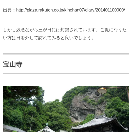
出典：http://plaza.rakuten.co.jp/kinchan07/diary/201401100000/
しかし残念ながら三が日には封鎖されています。ご覧になりた
い方は日を外して訪れてみると良いでしょう。
宝山寺