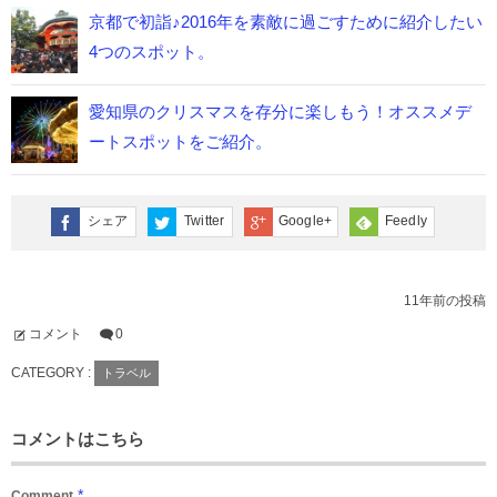
京都で初詣♪2016年を素敵に過ごすために紹介したい
4つのスポット。
愛知県のクリスマスを存分に楽しもう！オススメデ
ートスポットをご紹介。
シェア
Twitter
Google+
Feedly
11年前の投稿
コメント
0
CATEGORY :
トラベル
コメントはこちら
*
Comment