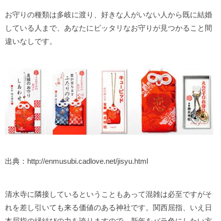
お守りの種類は多岐に渡り、好きな人がいない人から既に結婚
している人まで、あなたにピッタリなお守りが見つかること間
違いなしです。
出典：http://enmusubi.cadlove.net/jisyu.html
清水寺に隣接しているということもあって混雑は必至ですがそ
れを差し引いても来る価値のある神社です。関西屈指、いえ日
本屈指の縁結びの力を誇りますので、新年をバラ色にしたい方