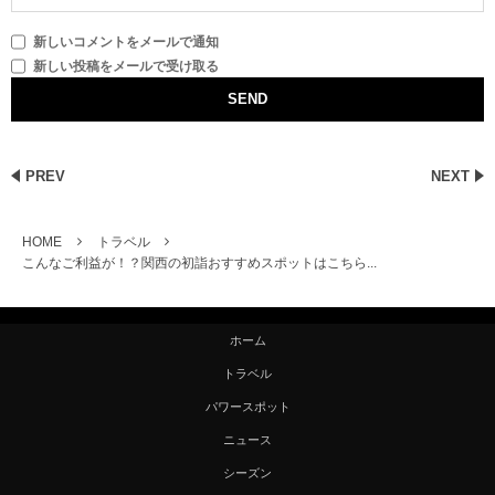
新しいコメントをメールで通知
新しい投稿をメールで受け取る
PREV
NEXT
HOME
トラベル
こんなご利益が！？関西の初詣おすすめスポットはこちら...
ホーム
トラベル
パワースポット
ニュース
シーズン