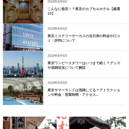
2018年8月6日
こんなに格安！？東京のカプセルホテル【厳選
10】
2018年8月6日
東京ミステリーサーカスの当日券の料金や口コ
ミ・評判について
2018年8月6日
東京ワンピースタワーはいつまで続く？グッズ
や混雑状況について解説
2018年8月6日
東京サマーランドは混雑してる？アトラクショ
ンや料金・営業時間・アクセス...