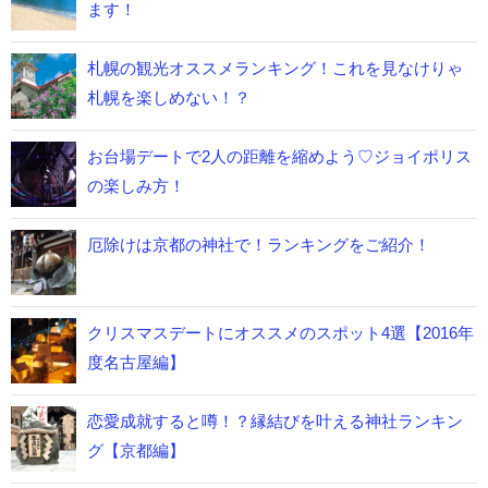
ます！
札幌の観光オススメランキング！これを見なけりゃ
札幌を楽しめない！？
お台場デートで2人の距離を縮めよう♡ジョイポリス
の楽しみ方！
厄除けは京都の神社で！ランキングをご紹介！
クリスマスデートにオススメのスポット4選【2016年
度名古屋編】
恋愛成就すると噂！？縁結びを叶える神社ランキン
グ【京都編】