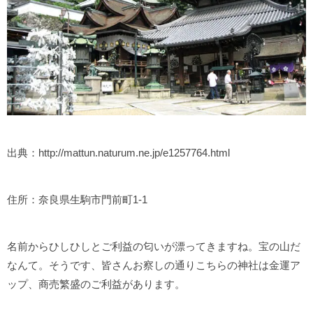
出典：http://mattun.naturum.ne.jp/e1257764.html
住所：奈良県生駒市門前町1-1
名前からひしひしとご利益の匂いが漂ってきますね。宝の山だ
なんて。そうです、皆さんお察しの通りこちらの神社は金運ア
ップ、商売繁盛のご利益があります。