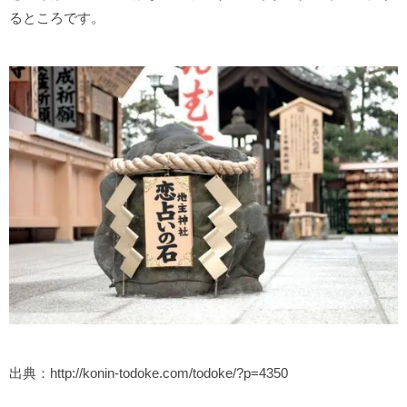
るところです。
出典：http://konin-todoke.com/todoke/?p=4350