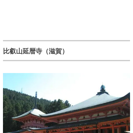
比叡山延暦寺（滋賀）