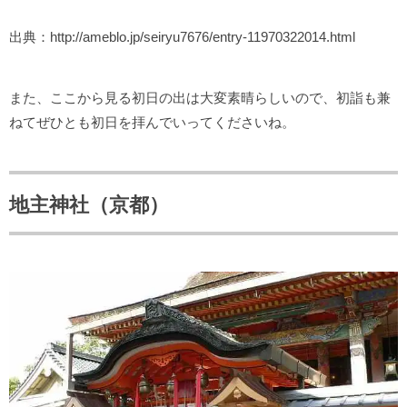
出典：http://ameblo.jp/seiryu7676/entry-11970322014.html
また、ここから見る初日の出は大変素晴らしいので、初詣も兼
ねてぜひとも初日を拝んでいってくださいね。
地主神社（京都）