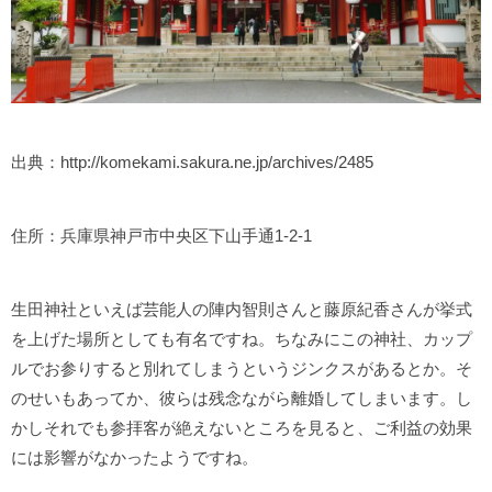
出典：http://komekami.sakura.ne.jp/archives/2485
住所：兵庫県神戸市中央区下山手通1-2-1
生田神社といえば芸能人の陣内智則さんと藤原紀香さんが挙式
を上げた場所としても有名ですね。ちなみにこの神社、カップ
ルでお参りすると別れてしまうというジンクスがあるとか。そ
のせいもあってか、彼らは残念ながら離婚してしまいます。し
かしそれでも参拝客が絶えないところを見ると、ご利益の効果
には影響がなかったようですね。