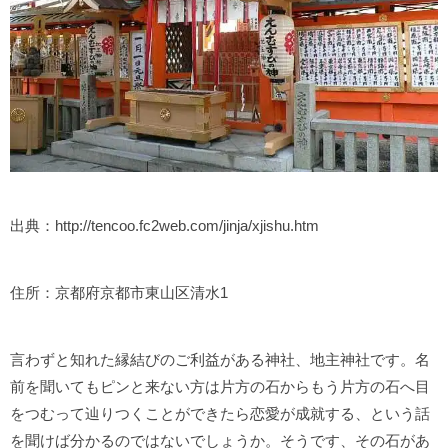
出典：http://tencoo.fc2web.com/jinja/xjishu.htm
住所：京都府京都市東山区清水1
言わずと知れた縁結びのご利益がある神社、地主神社です。名
前を聞いてもピンと来ない方は片方の石からもう片方の石へ目
をつむって辿りつくことができたら恋愛が成就する、という話
を聞けば分かるのではないでしょうか。そうです、その石があ