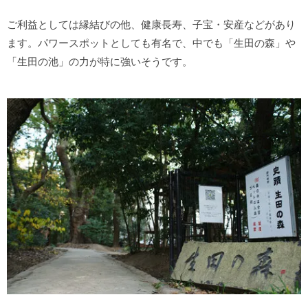
ご利益としては縁結びの他、健康長寿、子宝・安産などがあり
ます。パワースポットとしても有名で、中でも「生田の森」や
「生田の池」の力が特に強いそうです。