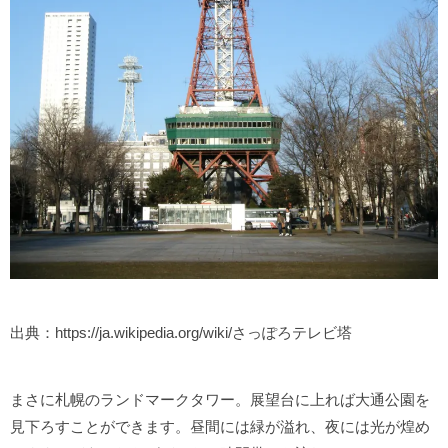
出典：https://ja.wikipedia.org/wiki/さっぽろテレビ塔
まさに札幌のランドマークタワー。展望台に上れば大通公園を
見下ろすことができます。昼間には緑が溢れ、夜には光が煌め