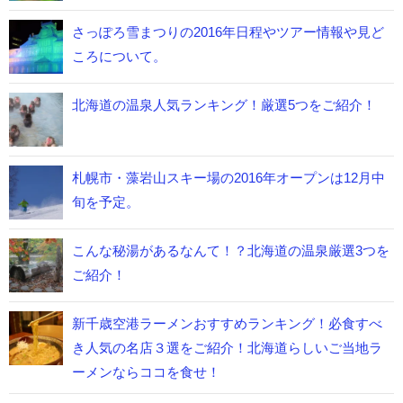
さっぽろ雪まつりの2016年日程やツアー情報や見ど
ころについて。
北海道の温泉人気ランキング！厳選5つをご紹介！
札幌市・藻岩山スキー場の2016年オープンは12月中
旬を予定。
こんな秘湯があるなんて！？北海道の温泉厳選3つを
ご紹介！
新千歳空港ラーメンおすすめランキング！必食すべ
き人気の名店３選をご紹介！北海道らしいご当地ラ
ーメンならココを食せ！