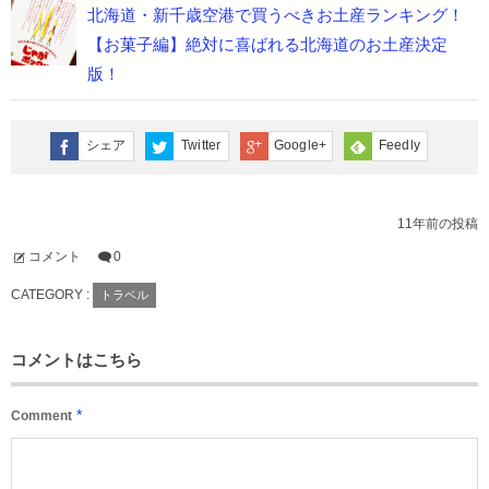
北海道・新千歳空港で買うべきお土産ランキング！
【お菓子編】絶対に喜ばれる北海道のお土産決定
版！
シェア
Twitter
Google+
Feedly
11年前の投稿
コメント
0
CATEGORY :
トラベル
コメントはこちら
*
Comment