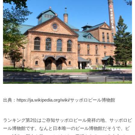
出典：https://ja.wikipedia.org/wiki/サッポロビール博物館
ランキング第2位はご存知サッポロビール発祥の地、サッポロビ
ール博物館です。なんと日本唯一のビール博物館だそうで、ビ