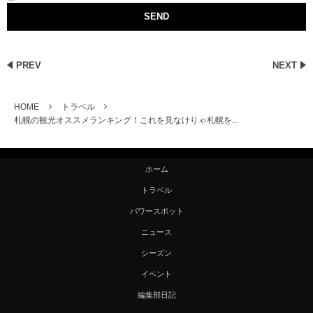
PREV
NEXT
HOME
トラベル
札幌の観光オススメランキング！これを見なけりゃ札幌を...
ホーム
トラベル
パワースポット
ニュース
シーズン
イベント
編集部日記