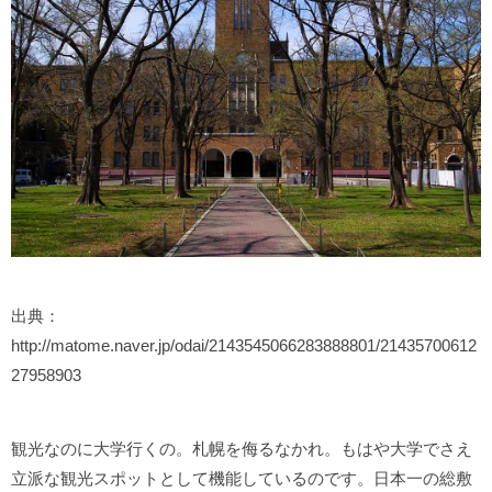
出典：
http://matome.naver.jp/odai/2143545066283888801/21435700612
27958903
観光なのに大学行くの。札幌を侮るなかれ。もはや大学でさえ
立派な観光スポットとして機能しているのです。日本一の総敷