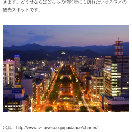
きます。どうせならばどちらの時間帯にも訪れたいオススメの
観光スポットです。
出典：http://www.tv-tower.co.jp/guidance/charter/