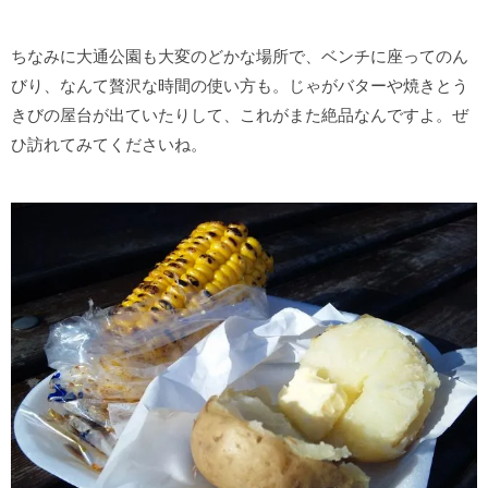
ちなみに大通公園も大変のどかな場所で、ベンチに座ってのん
びり、なんて贅沢な時間の使い方も。じゃがバターや焼きとう
きびの屋台が出ていたりして、これがまた絶品なんですよ。ぜ
ひ訪れてみてくださいね。