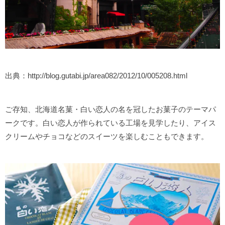
出典：http://blog.gutabi.jp/area082/2012/10/005208.html
ご存知、北海道名菓・白い恋人の名を冠したお菓子のテーマパ
ークです。白い恋人が作られている工場を見学したり、アイス
クリームやチョコなどのスイーツを楽しむこともできます。