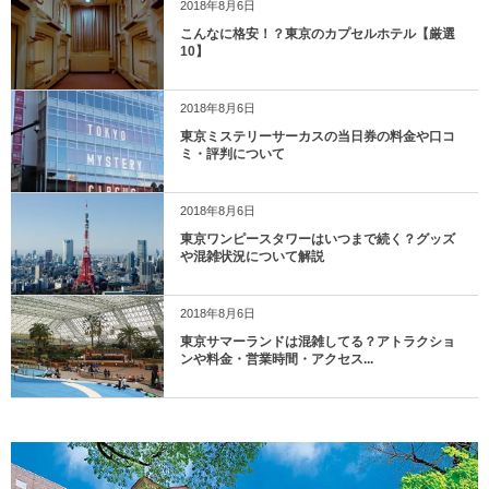
2018年8月6日
こんなに格安！？東京のカプセルホテル【厳選
10】
2018年8月6日
東京ミステリーサーカスの当日券の料金や口コ
ミ・評判について
2018年8月6日
東京ワンピースタワーはいつまで続く？グッズ
や混雑状況について解説
2018年8月6日
東京サマーランドは混雑してる？アトラクショ
ンや料金・営業時間・アクセス...