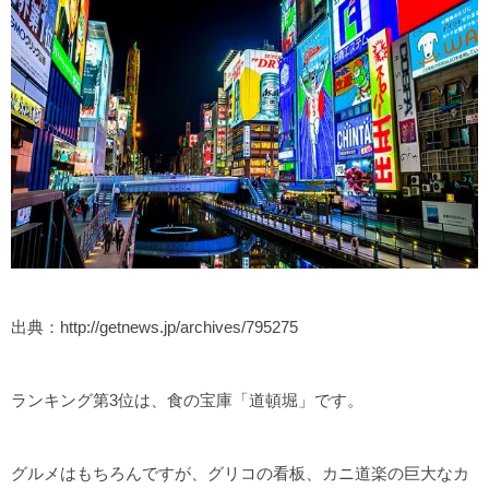
出典：http://getnews.jp/archives/795275
ランキング第3位は、食の宝庫「道頓堀」です。
グルメはもちろんですが、グリコの看板、カニ道楽の巨大なカ