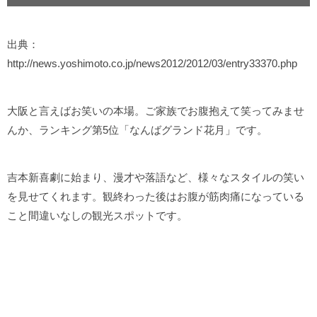
出典：
http://news.yoshimoto.co.jp/news2012/2012/03/entry33370.php
大阪と言えばお笑いの本場。ご家族でお腹抱えて笑ってみませ
んか、ランキング第5位「なんばグランド花月」です。
吉本新喜劇に始まり、漫才や落語など、様々なスタイルの笑い
を見せてくれます。観終わった後はお腹が筋肉痛になっている
こと間違いなしの観光スポットです。