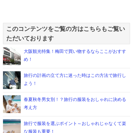
このコンテンツをご覧の方はこちらもご覧い
ただいております
大阪観光特集！梅田で買い物するならここがおすす
め！
旅行の計画の立て方に迷った時はこの方法で旅行し
よう！
春夏秋冬男女別！？旅行の服装をおしゃれに決める
考え方
旅行で服装を選ぶポイント～おしゃれじゃなくて楽
な服装も重要！