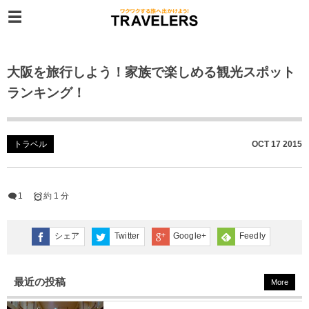
大阪を旅行しよう！家族で楽しめる観光スポット
ランキング！
トラベル
OCT
17
2015
1
約 1 分
シェア
Twitter
Google+
Feedly
最近の投稿
More