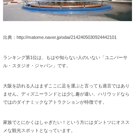
出典：http://matome.naver.jp/odai/2142405030924442101
ランキング第1位は、もはや知らない人のいない「ユニバーサ
ル・スタジオ・ジャパン」です。
大阪を訪れる人はまずここに足を運ぶと言っても過言ではあり
ません。ディズニーランドとは少し趣が違い、ハリウッドなら
ではのダイナミックなアトラクションが特徴です。
家族でとにかくはしゃぎたい！という方にはダントツにオスス
メな観光スポットとなっています。