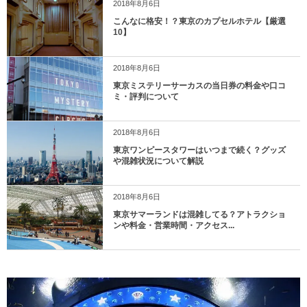
2018年8月6日
こんなに格安！？東京のカプセルホテル【厳選
10】
2018年8月6日
東京ミステリーサーカスの当日券の料金や口コ
ミ・評判について
2018年8月6日
東京ワンピースタワーはいつまで続く？グッズ
や混雑状況について解説
2018年8月6日
東京サマーランドは混雑してる？アトラクショ
ンや料金・営業時間・アクセス...