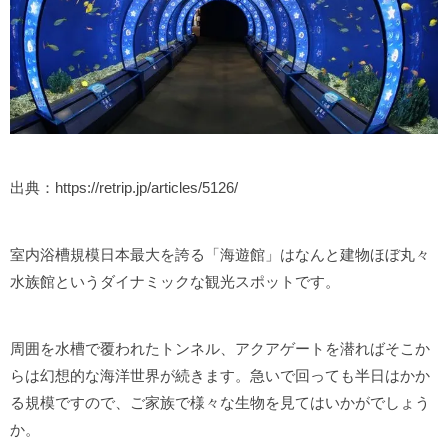
出典：https://retrip.jp/articles/5126/
室内浴槽規模日本最大を誇る「海遊館」はなんと建物ほぼ丸々
水族館というダイナミックな観光スポットです。
周囲を水槽で覆われたトンネル、アクアゲートを潜ればそこか
らは幻想的な海洋世界が続きます。急いで回っても半日はかか
る規模ですので、ご家族で様々な生物を見てはいかがでしょう
か。