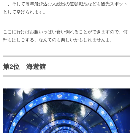
ニ、そして毎年飛び込む人続出の道頓堀池なども観光スポット
として挙げられます。
ここに行けばお腹いっぱい食い倒れることができますので、何
軒もはしごする、なんてのも楽しいかもしれませんよ。
第2位 海遊館