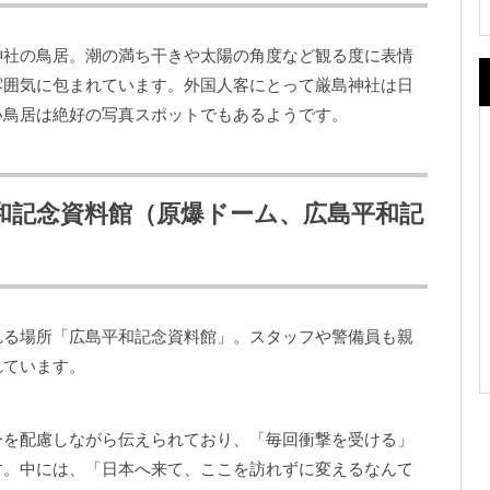
神社の鳥居。潮の満ち干きや太陽の角度など観る度に表情
雰囲気に包まれています。外国人客にとって厳島神社は日
い鳥居は絶好の写真スポットでもあるようです。
和記念資料館（原爆ドーム、広島平和記
れる場所「広島平和記念資料館」。スタッフや警備員も親
れています。
ーを配慮しながら伝えられており、「毎回衝撃を受ける」
す。中には、「日本へ来て、ここを訪れずに変えるなんて