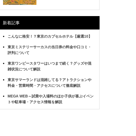
新着記事
こんなに格安！？東京のカプセルホテル【厳選10】
東京ミステリーサーカスの当日券の料金や口コミ・
評判について
東京ワンピースタワーはいつまで続く？グッズや混
雑状況について解説
東京サマーランドは混雑してる？アトラクションや
料金・営業時間・アクセスについて徹底解説
MEGA WEB～試乗や入場料のほか子供が喜ぶイベン
トや駐車場・アクセス情報を解説