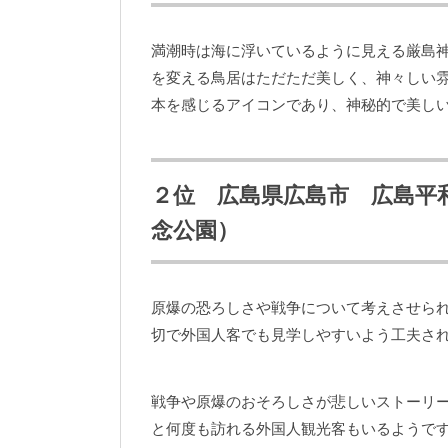
満潮時は海に浮いているように見える厳島
を変える鳥居はただただ美しく、神々しい
本を感じるアイコンであり、神秘的で美し
２位 広島県広島市 広島平
念公園）
原爆の恐ろしさや戦争について考えさせら
切で外国人客でも見学しやすいよう工夫さ
戦争や原爆のおそろしさが悲しいストーリ
と何度も訪れる外国人観光客もいるようで