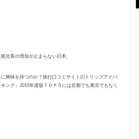
人観光客の増加が止まらない日本。
ろに興味を持つのか？旅行口コミサイトのトリップアドバ
キング」2015年度版ＴＯＰ５には京都でも東京でもなく