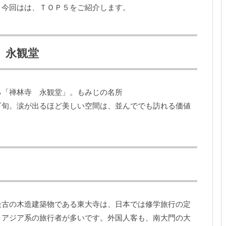
。今回はは、ＴＯＰ５をご紹介します。
 永観堂
る「禅林寺 永観堂」。もみじの名所
下旬。涙が出るほど美しい空間は、並んででも訪れる価値
最古の木造建築物である東大寺は、日本では修学旅行の定
りアジア系の旅行者が多いです。外国人客も、南大門の大