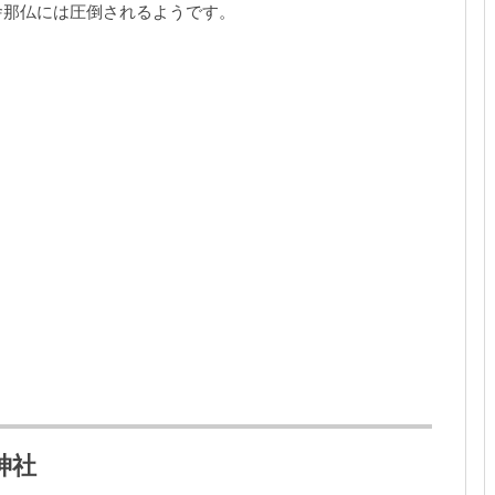
舎那仏には圧倒されるようです。
神社