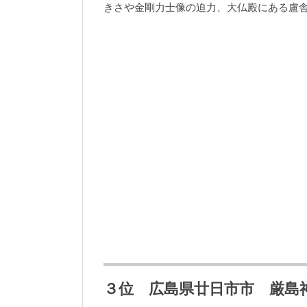
きさや金剛力士像の迫力、大仏殿にある盧
３位 広島県廿日市市 厳島