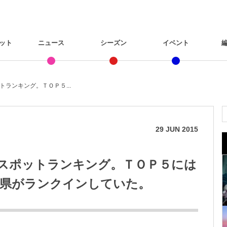
ット
ニュース
シーズン
イベント
ランキング。ＴＯＰ５...
29
JUN
2015
スポットランキング。ＴＯＰ５には
県がランクインしていた。