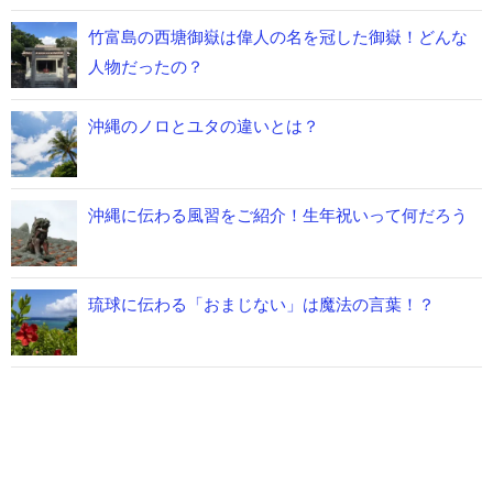
竹富島の西塘御嶽は偉人の名を冠した御嶽！どんな
人物だったの？
沖縄のノロとユタの違いとは？
沖縄に伝わる風習をご紹介！生年祝いって何だろう
琉球に伝わる「おまじない」は魔法の言葉！？