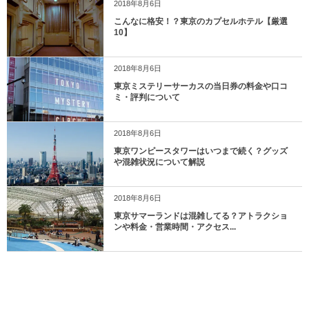
2018年8月6日
こんなに格安！？東京のカプセルホテル【厳選
10】
2018年8月6日
東京ミステリーサーカスの当日券の料金や口コ
ミ・評判について
2018年8月6日
東京ワンピースタワーはいつまで続く？グッズ
や混雑状況について解説
2018年8月6日
東京サマーランドは混雑してる？アトラクショ
ンや料金・営業時間・アクセス...