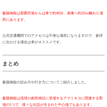
薮薩御嶽は那覇空港からは車で約40分、南東へ約22㎞離れた場
所にあります。
公共交通機関でのアクセスは不便な場所になりますので、参拝
に出かける場合は車がオススメです。
まとめ
薮薩御嶽の読み方や行き方についてご紹介しました。
薮薩御嶽は琉球の創世神話に登場するアマミキヨに関連する聖
地の1つで、様々な伝説が生まれた中心地でもあります。