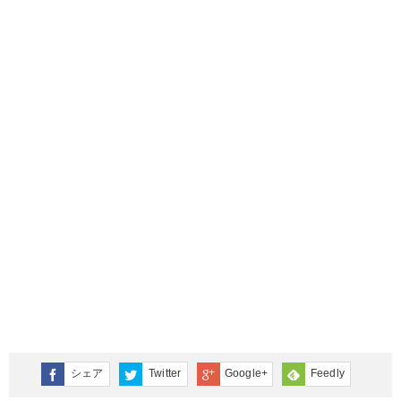
シェア
Twitter
Google+
Feedly