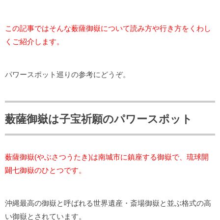
この記事ではそんな薮薩御嶽について読み方や行き方をくわし
くご紹介します。
パワースポット巡りの参考にどうぞ。
薮薩御嶽は子宝祈願のパワースポット
薮薩御嶽(やぶさつうたき)は南城市に鎮座する御嶽で、琉球開
闢七御嶽のひとつです。
沖縄最高の御嶽と呼ばれる世界遺産・斎場御嶽と並ぶ格式の高
い御嶽とされています。