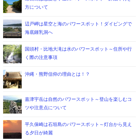
方について
辺戸岬は星空と海のパワースポット！ダイビングで
海底鍾乳洞へ
国頭村・比地大滝は水のパワースポット～住所や行
く際の注意事項
沖縄・熊野信仰の理由とは！？
嘉津宇岳は自然のパワースポット～登山を楽しむコ
ツや注意点について
平久保崎は石垣島のパワースポット～灯台から見え
る夕日が綺麗