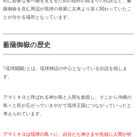
めに必要な食べ物を支えるための稲作の始まりの伝説など、薮
薩御嶽を含む周辺が琉球の発展に古来より深く関わっていたこ
とが分かる場所となっています。
薮薩御嶽の歴史
｢琉球開闢｣とは、琉球神話の中心となっている伝説を指しま
す。
アマミキヨと呼ばれる神が島と人間を創造し、そこから沖縄の
島々と民が広がっていきやがて琉球王国につながっていったと
考えられています。
アマミキヨは琉球の島々に、自分たち神さまや先祖に人間が祈