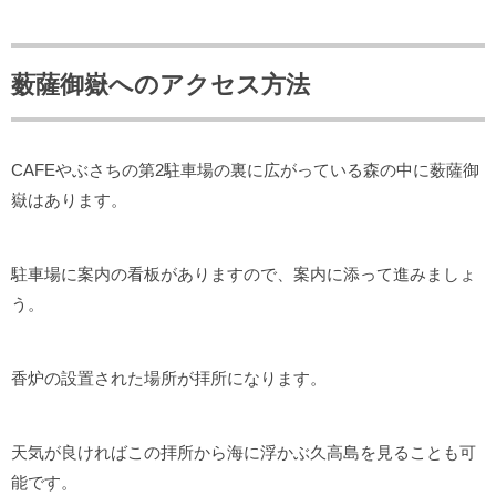
薮薩御嶽へのアクセス方法
CAFEやぶさちの第2駐車場の裏に広がっている森の中に薮薩御
嶽はあります。
駐車場に案内の看板がありますので、案内に添って進みましょ
う。
香炉の設置された場所が拝所になります。
天気が良ければこの拝所から海に浮かぶ久高島を見ることも可
能です。