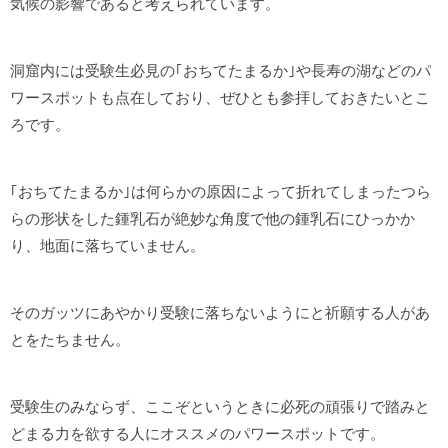
気候の影響であると考えられています。
洞窟内には受験生必見の｢おちてたまるか｣や長寿の湖などのパ
ワースポットも点在しており、ぜひとも参拝しておきたいとこ
ろです。
｢おちてたまるか｣は何らかの原因によって折れてしまったつら
らの形状をした鍾乳石が絶妙な角度で他の鍾乳石にひっかか
り、地面に落ちていません。
そのガッツにあやかり受験に落ちないようにと祈願する人があ
とをたちません。
受験生のみならず、ここぞというときに必死の頑張りで踏みと
どまる力を欲する人にオススメのパワースポットです。