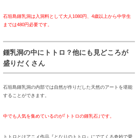
石垣島鍾乳洞は入洞料として大人1080円、4歳以上から中学生
までは480円必要です。
鍾乳洞の中にトトロ？他にも見どころが
盛りだくさん
石垣島鍾乳洞の内部では自然が作りだした天然のアートを堪能
することができます。
中でも人気を集めているのが｢トトロの鍾乳石｣です。
トトロとはアニメ作品『となりのトトロ』にでてくる奇妙で愛