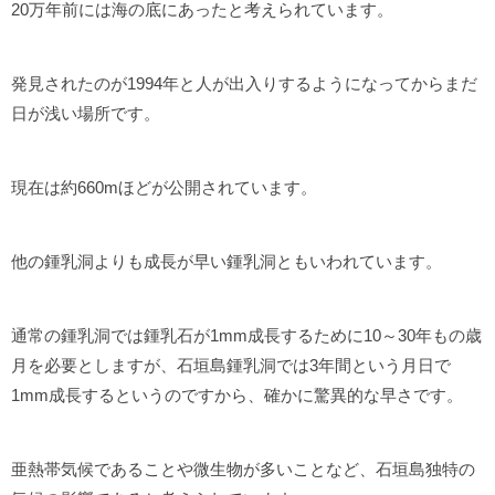
20万年前には海の底にあったと考えられています。
発見されたのが1994年と人が出入りするようになってからまだ
日が浅い場所です。
現在は約660mほどが公開されています。
他の鍾乳洞よりも成長が早い鍾乳洞ともいわれています。
通常の鍾乳洞では鍾乳石が1mm成長するために10～30年もの歳
月を必要としますが、石垣島鍾乳洞では3年間という月日で
1mm成長するというのですから、確かに驚異的な早さです。
亜熱帯気候であることや微生物が多いことなど、石垣島独特の