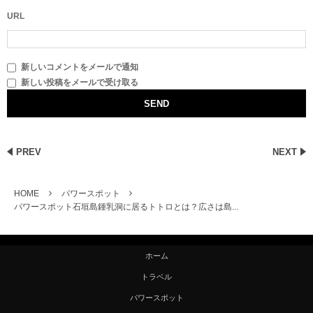
URL
新しいコメントをメールで通知
新しい投稿をメールで受け取る
PREV
NEXT
HOME
パワースポット
パワースポット石垣島鍾乳洞に居るトトロとは？広さは島...
ホーム
トラベル
パワースポット