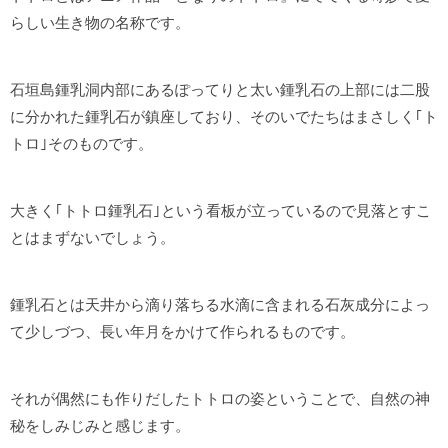
らしい生き物の名称です。
石垣島鍾乳洞内部にあるぽってりと太い鍾乳石の上部には二股
に分かれた鍾乳石が鎮座しており、そのいでたちはまさしく｢ト
トロ｣そのものです。
大きく｢トトロ鍾乳石｣という看板が立っているので見落とすこ
とはまずないでしょう。
鍾乳石とは天井から滴り落ちる水滴に含まれる石灰成分によっ
て少しづつ、長い年月をかけて作られるものです。
それが偶然にも作りだしたトトロの姿ということで、自然の神
秘をしみじみと感じます。