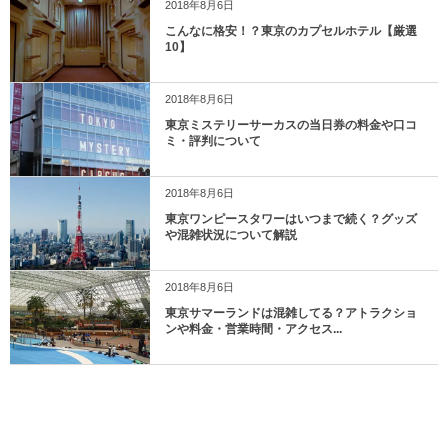
2018年8月6日
こんなに格安！？東京のカプセルホテル【厳選
10】
2018年8月6日
東京ミステリーサーカスの当日券の料金や口コ
ミ・評判について
2018年8月6日
東京ワンピースタワーはいつまで続く？グッズ
や混雑状況について解説
2018年8月6日
東京サマーランドは混雑してる？アトラクショ
ンや料金・営業時間・アクセス...