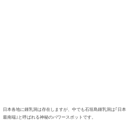
日本各地に鍾乳洞は存在しますが、中でも石垣島鍾乳洞は｢日本
最南端｣と呼ばれる神秘のパワースポットです。