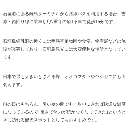
石垣港にある離島ターミナルから路線バスを利用する場合、吉
原・西回り線に乗車し｢八重守の塔｣下車で徒歩15分です。
石垣島鍾乳洞の近くには亜熱帯植物園や食堂、物産展などの施
設が充実しており、石垣島観光には大変便利な場所となってい
ます。
日本で最も大きいとされる蝶、オオゴマダラやヤシガニにも出
会えます。
雨の日はもちろん、暑い夏の間でも一歩中に入れば快適な温度
になっているので｢暑さで体力が続かなくなってきた｣というと
きに訪れる観光スポットとしてもおすすめです。