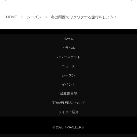
HOME
シーズン
冬は関西でワクワクする旅行をしよう！
ホーム
トラベル
パワースポット
ニュース
シーズン
イベント
編集部日記
TRAVELERSについて
ライター紹介
©
2026
TRAVELERS
.