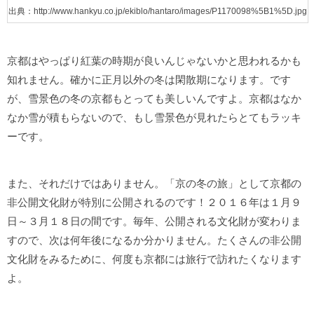
出典：http://www.hankyu.co.jp/ekiblo/hantaro/images/P1170098%5B1%5D.jpg
京都はやっぱり紅葉の時期が良いんじゃないかと思われるかも
知れません。確かに正月以外の冬は閑散期になります。です
が、雪景色の冬の京都もとっても美しいんですよ。京都はなか
なか雪が積もらないので、もし雪景色が見れたらとてもラッキ
ーです。
また、それだけではありません。「京の冬の旅」として京都の
非公開文化財が特別に公開されるのです！２０１６年は１月９
日～３月１８日の間です。毎年、公開される文化財が変わりま
すので、次は何年後になるか分かりません。たくさんの非公開
文化財をみるために、何度も京都には旅行で訪れたくなります
よ。