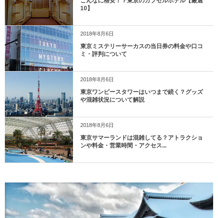
こんなに格安！？東京のカプセルホテル【厳選
10】
2018年8月6日
東京ミステリーサーカスの当日券の料金や口コ
ミ・評判について
2018年8月6日
東京ワンピースタワーはいつまで続く？グッズ
や混雑状況について解説
2018年8月6日
東京サマーランドは混雑してる？アトラクショ
ンや料金・営業時間・アクセス...