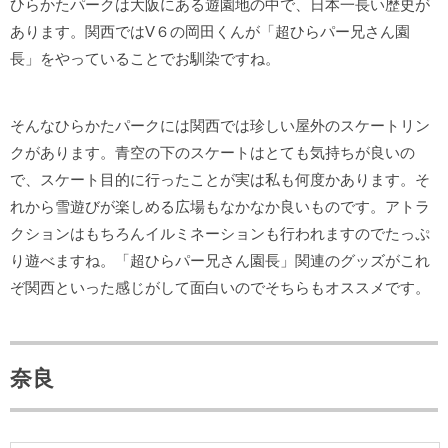
ひらかたパークは大阪にある遊園地の中で、日本一長い歴史が
あります。関西ではV６の岡田くんが「超ひらパー兄さん園
長」をやっていることでお馴染ですね。
そんなひらかたパークには関西では珍しい屋外のスケートリン
クがあります。青空の下のスケートはとても気持ちが良いの
で、スケート目的に行ったことが実は私も何度かあります。そ
れから雪遊びが楽しめる広場もなかなか良いものです。アトラ
クションはもちろんイルミネーションも行われますのでたっぷ
り遊べますね。「超ひらパー兄さん園長」関連のグッズがこれ
ぞ関西といった感じがして面白いのでそちらもオススメです。
奈良