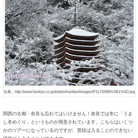
出典：http://www.hankyu.co.jp/ekiblo/hantaro/images/P1170098%5B1%5D.jpg
関西の古都・奈良も忘れてはいけません！奈良では冬に「うま
し冬めぐり」というものが用意されています。こちらはいくつ
かのツアーになっているのですが、普段は入ることのできない