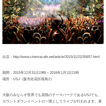
出店：http://www.cinemacafe.net/article/2015/11/22/35857.html
期間：2015年12月31日19時～2016年1月1日21時
場所：USJ（阪市此花区桜島2）
大阪のみならず世界でも屈指のテーマパークであるUSJでも、
カウントダウンイベントの一環としてライブが行われます。著