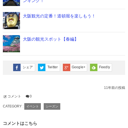
ンキング！
大阪観光の定番！道頓堀を楽しもう！
大阪の観光スポット【春編】
シェア
Twitter
Google+
Feedly
11年前の投稿
コメント
0
CATEGORY :
イベント
シーズン
コメントはこちら