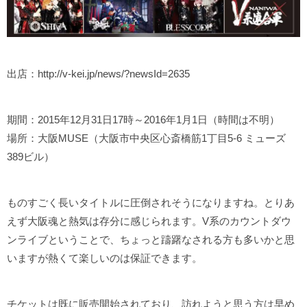
出店：http://v-kei.jp/news/?newsId=2635
期間：2015年12月31日17時～2016年1月1日（時間は不明）
場所：大阪MUSE（大阪市中央区心斎橋筋1丁目5-6 ミューズ
389ビル）
ものすごく長いタイトルに圧倒されそうになりますね。とりあ
えず大阪魂と熱気は存分に感じられます。V系のカウントダウ
ンライブということで、ちょっと躊躇なされる方も多いかと思
いますが熱くて楽しいのは保証できます。
チケットは既に販売開始されており、訪れようと思う方は早め