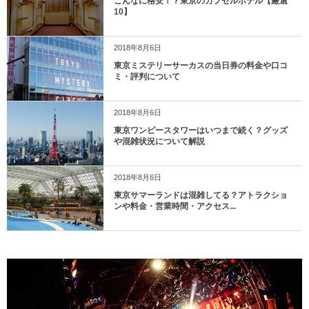
こんなに格安！？東京のカプセルホテル【厳選
10】
2018年8月6日
東京ミステリーサーカスの当日券の料金や口コ
ミ・評判について
2018年8月6日
東京ワンピースタワーはいつまで続く？グッズ
や混雑状況について解説
2018年8月6日
東京サマーランドは混雑してる？アトラクショ
ンや料金・営業時間・アクセス...