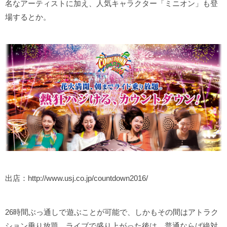
名なアーティストに加え、人気キャラクター「ミニオン」も登
場するとか。
出店：http://www.usj.co.jp/countdown2016/
26時間ぶっ通しで遊ぶことが可能で、しかもその間はアトラク
ション乗り放題。ライブで盛り上がった後は、普通ならば絶対