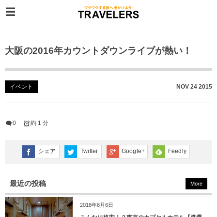
大阪の2016年カウントダウンライブが熱い！
イベント
NOV
24
2015
0
約 1 分
シェア
Twitter
Google+
Feedly
最近の投稿
More
2018年8月6日