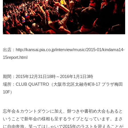
出店：http://kansai.pia.co.jp/interview/music/2015-01/kindama14-
15report.html
期間：2015年12月31日18時～2016年1月1日3時
場所：CLUB QUATTRO（大阪市北区太融寺町8-17 プラザ梅田
10F）
忘年会＆カウントダウンに加え、餅つきや書初め大会もあると
いうことで新年会の様相も呈するライブとなっています。まさ
に自由奔放。笑ってはしゃいで2015年のラストを迎えることが