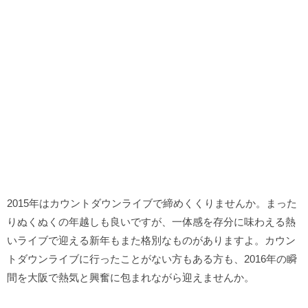
2015年はカウントダウンライブで締めくくりませんか。まった
りぬくぬくの年越しも良いですが、一体感を存分に味わえる熱
いライブで迎える新年もまた格別なものがありますよ。カウン
トダウンライブに行ったことがない方もある方も、2016年の瞬
間を大阪で熱気と興奮に包まれながら迎えませんか。