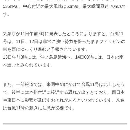
935hPa 、中心付近の最大風速は50m/s、最大瞬間風速 70m/sで
す。
気象庁が11日午前7時に発表したところによりますと、台風11
号は、11日、12日は非常に強い勢力を保ったままフィリピンの
東を西にゆっくり進むと予報されています。
13日午前3時には、沖ノ鳥島近海へ。14日03時には、日本の南
へ進むとみられています。
また、一部報道では、来週中旬にかけて台風11号は北上しそう
で、後半には本州付近に接近する恐れが出てきており、西日本
や東日本に影響が及ぼすおそれがあるといわれています。来週
は台風11号の動きに注意が必要です。