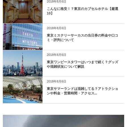
2018年8月6日
こんなに格安！？東京のカプセルホテル【厳選
10】
2018年8月6日
東京ミステリーサーカスの当日券の料金や口コ
ミ・評判について
2018年8月6日
東京ワンピースタワーはいつまで続く？グッズ
や混雑状況について解説
2018年8月6日
東京サマーランドは混雑してる？アトラクショ
ンや料金・営業時間・アクセス...