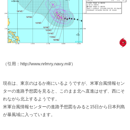
（引用：http://www.nrlmry.navy.mil/）
現在は、東京のはるか南にいるようですが、米軍台風情報セン
ターの進路予想図を見ると、このまま北へ直進はせず、西にそ
れながら北上するようです。
米軍台風情報センターの進路予想図をみると15日から日本列島
が暴風域に入っています。