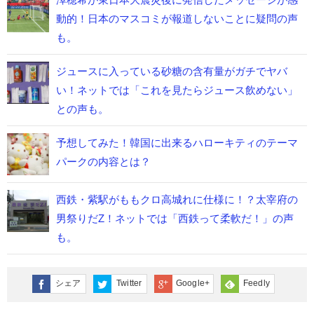
動的！日本のマスコミが報道しないことに疑問の声
も。
ジュースに入っている砂糖の含有量がガチでヤバ
い！ネットでは「これを見たらジュース飲めない」
との声も。
予想してみた！韓国に出来るハローキティのテーマ
パークの内容とは？
西鉄・紫駅がももクロ高城れに仕様に！？太宰府の
男祭りだZ！ネットでは「西鉄って柔軟だ！」の声
も。
シェア
Twitter
Google+
Feedly