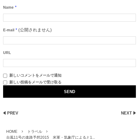
*
Name
*
(公開されません)
E-mail
URL
新しいコメントをメールで通知
新しい投稿をメールで受け取る
PREV
NEXT
HOME
トラベル
台風11号の進路予想2015 米軍・気象庁によると1...