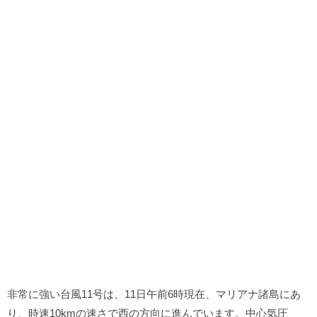
非常に強い台風11号は、11日午前6時現在、マリアナ諸島にあ
り、時速10kmの速さで西の方向に進んでいます。中心気圧