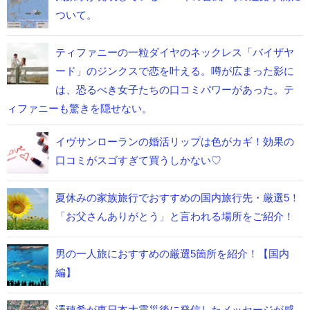
ついて。
ティファニーの一粒ダイヤのネックレス「バイザヤ
ード」のジンクスで恋を叶える。噂が広まった影に
は、恐るべき女子たちの口コミパワーがあった。テ
ィファニーも驚きを隠せない。
イヴサンローランの婚活リップは色がカギ！効果の
口コミがスゴすぎて買うしかない♡
夏休みの家族旅行でおすすめの国内旅行先・厳選5！
「お父さんありがとう」と言われる場所をご紹介！
男の一人旅におすすめの厳選5箇所を紹介！【国内
編】
澤穂希が東日本大震災後に発信したメッセージが感