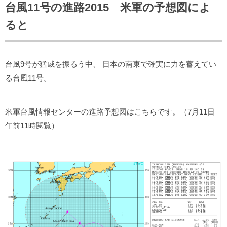
台風11号の進路2015 米軍の予想図によ
ると
台風9号が猛威を振るう中、 日本の南東で確実に力を蓄えてい
る台風11号。
米軍台風情報センターの進路予想図はこちらです。（7月11日
午前11時閲覧）