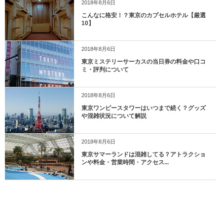
2018年8月6日
こんなに格安！？東京のカプセルホテル【厳選
10】
2018年8月6日
東京ミステリーサーカスの当日券の料金や口コ
ミ・評判について
2018年8月6日
東京ワンピースタワーはいつまで続く？グッズ
や混雑状況について解説
2018年8月6日
東京サマーランドは混雑してる？アトラクショ
ンや料金・営業時間・アクセス...