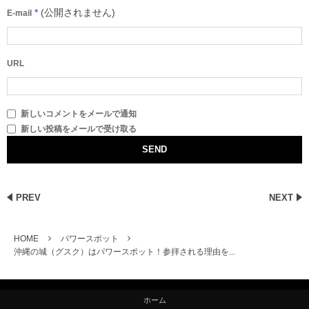
*
(公開されません)
E-mail
URL
新しいコメントをメールで通知
新しい投稿をメールで受け取る
PREV
NEXT
HOME
パワースポット
沖縄の城（グスク）はパワースポット！参拝される理由を...
ホーム