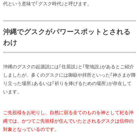
代という意味で｢グスク時代｣と呼びます。
沖縄でグスクがパワースポットとされる
わけ
沖縄のグスクの起源説には｢住居説｣と｢聖地説｣があるとご紹介
しましたが、多くのグスクには御嶽や拝所といった｢神さまが降
り立った場所｣あるいは｢祈りを捧げるための場所｣が存在して
います。
ご先祖様をお祀りし、自然に宿る全てのものを神として祀る沖
縄では、かつてご先祖様が住んでいたとされるグスクは信仰の
対象となっているのです。