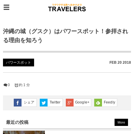
沖縄の城（グスク）はパワースポット！参拝され
る理由を知ろう
パワースポット
FEB
20
2018
0
約 1 分
シェア
Twitter
Google+
Feedly
最近の投稿
More