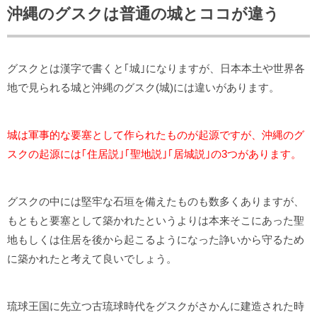
沖縄のグスクは普通の城とココが違う
グスクとは漢字で書くと｢城｣になりますが、日本本土や世界各
地で見られる城と沖縄のグスク(城)には違いがあります。
城は軍事的な要塞として作られたものが起源ですが、沖縄のグ
スクの起源には｢住居説｣｢聖地説｣｢居城説｣の3つがあります。
グスクの中には堅牢な石垣を備えたものも数多くありますが、
もともと要塞として築かれたというよりは本来そこにあった聖
地もしくは住居を後から起こるようになった諍いから守るため
に築かれたと考えて良いでしょう。
琉球王国に先立つ古琉球時代をグスクがさかんに建造された時