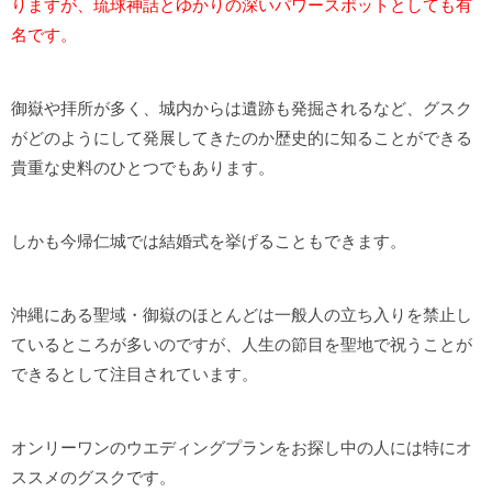
りますが、琉球神話とゆかりの深いパワースポットとしても有
名です。
御嶽や拝所が多く、城内からは遺跡も発掘されるなど、グスク
がどのようにして発展してきたのか歴史的に知ることができる
貴重な史料のひとつでもあります。
しかも今帰仁城では結婚式を挙げることもできます。
沖縄にある聖域・御嶽のほとんどは一般人の立ち入りを禁止し
ているところが多いのですが、人生の節目を聖地で祝うことが
できるとして注目されています。
オンリーワンのウエディングプランをお探し中の人には特にオ
ススメのグスクです。