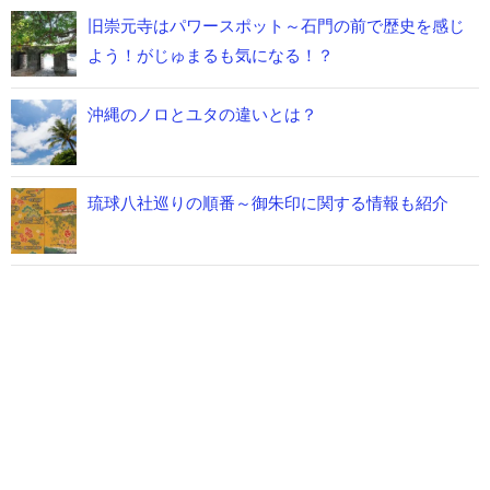
旧崇元寺はパワースポット～石門の前で歴史を感じ
よう！がじゅまるも気になる！？
沖縄のノロとユタの違いとは？
琉球八社巡りの順番～御朱印に関する情報も紹介