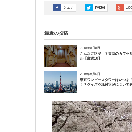
シェア
Twitter
Goo
最近の投稿
2018年8月6日
こんなに格安！？東京のカプセ
ル【厳選10】
2018年8月6日
東京ワンピースタワーはいつま
く？グッズや混雑状況について