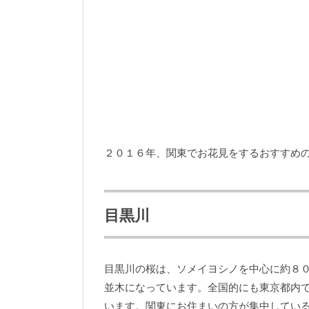
２０１６年、関東でお花見をするおすすめ
目黒川
目黒川の桜は、ソメイヨシノを中心に約８
並木になっています。全国的にも東京都内
います。関東にお住まいの方が集中してい