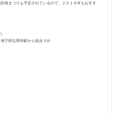
南区桜まつりも予定されているので、２０１６年もおすす
課）
、地下鉄弘明寺駅から徒歩３分