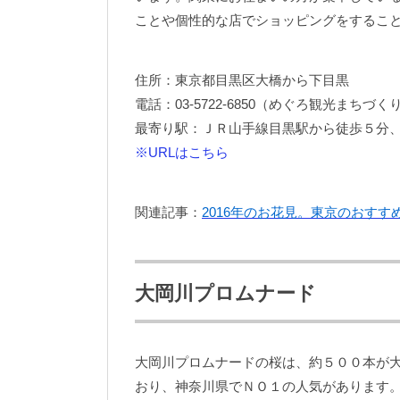
ことや個性的な店でショッピングをするこ
住所：東京都目黒区大橋から下目黒
電話：03-5722-6850（めぐろ観光まちづ
最寄り駅：ＪＲ山手線目黒駅から徒歩５分
※URLはこちら
関連記事：
2016年のお花見。東京のおすす
大岡川プロムナード
大岡川プロムナードの桜は、約５００本が
おり、神奈川県でＮＯ１の人気があります