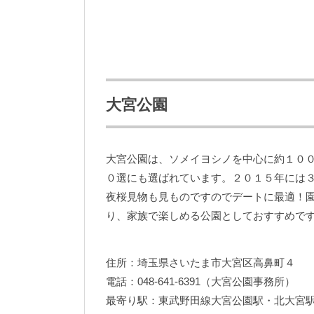
大宮公園
大宮公園は、ソメイヨシノを中心に約１０
０選にも選ばれています。２０１５年には
夜桜見物も見ものですのでデートに最適！
り、家族で楽しめる公園としておすすめで
住所：埼玉県さいたま市大宮区高鼻町４
電話：048-641-6391（大宮公園事務所）
最寄り駅：東武野田線大宮公園駅・北大宮