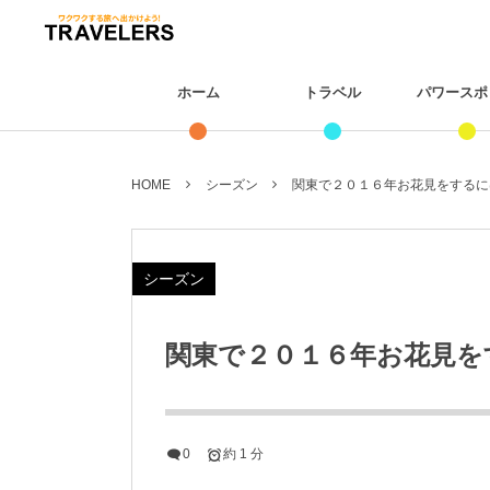
ホーム
トラベル
パワースポ
HOME
シーズン
関東で２０１６年お花見をするに
シーズン
関東で２０１６年お花見を
0
約 1 分