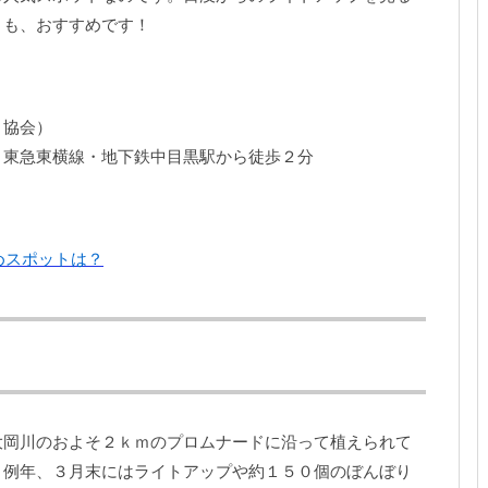
とも、おすすめです！
くり協会）
、東急東横線・地下鉄中目黒駅から徒歩２分
めスポットは？
大岡川のおよそ２ｋｍのプロムナードに沿って植えられて
。例年、３月末にはライトアップや約１５０個のぼんぼり