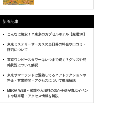
新着記事
こんなに格安！？東京のカプセルホテル【厳選10】
東京ミステリーサーカスの当日券の料金や口コミ・
評判について
東京ワンピースタワーはいつまで続く？グッズや混
雑状況について解説
東京サマーランドは混雑してる？アトラクションや
料金・営業時間・アクセスについて徹底解説
MEGA WEB～試乗や入場料のほか子供が喜ぶイベン
トや駐車場・アクセス情報を解説