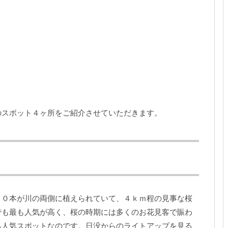
のスポット４ヶ所をご紹介させていただきます。
００本が川の両側に植えられていて、４ｋｍ程の見事な桜
でも最も人気が高く、桜の時期には多くのお花見客で賑わ
る人気スポットなのです。日没からのライトアップを見る