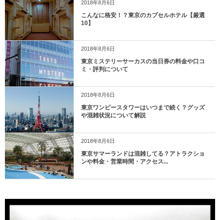
2018年8月6日
こんなに格安！？東京のカプセルホテル【厳選
10】
2018年8月6日
東京ミステリーサーカスの当日券の料金や口コ
ミ・評判について
2018年8月6日
東京ワンピースタワーはいつまで続く？グッズ
や混雑状況について解説
2018年8月6日
東京サマーランドは混雑してる？アトラクショ
ンや料金・営業時間・アクセス...