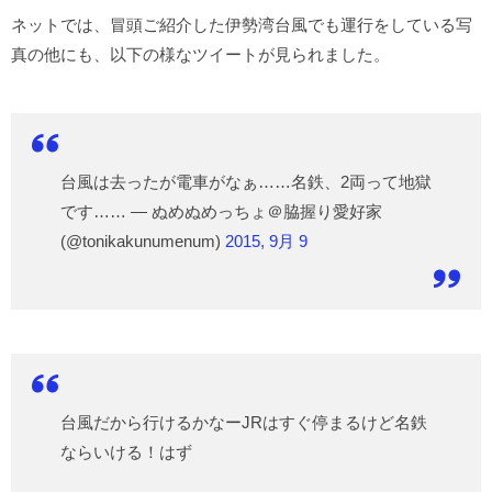
ネットでは、冒頭ご紹介した伊勢湾台風でも運行をしている写
真の他にも、以下の様なツイートが見られました。
台風は去ったが電車がなぁ……名鉄、2両って地獄
です…… — ぬめぬめっちょ＠脇握り愛好家
(@tonikakunumenum)
2015, 9月 9
台風だから行けるかなーJRはすぐ停まるけど名鉄
ならいける！はず