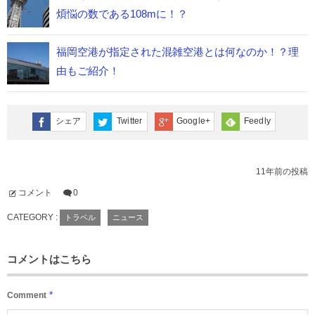
煩悩の数である108mに！？
福岡空港が指定された混雑空港とは何なのか！？理
由もご紹介！
シェア
Twitter
Google+
Feedly
11年前の投稿
コメント
0
CATEGORY :
トラベル
ニュース
コメントはこちら
*
Comment