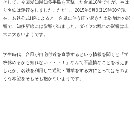
そして、今回愛知県知多半島を直撃した台風18号ですが、やは
り名鉄は運行をしました。ただし、2015年9月9日19時30分現
在、名鉄公式HPによると、台風に伴う雨で起きた土砂崩れの影
響で、知多新線には影響が出ました。ダイヤの乱れの影響は非
常に大きいようです。
学生時代、台風が自宅付近を直撃するという情報を聞くと「学
校休めるかも知れない・・・！」なんて不謹慎なことを考えま
したが、名鉄を利用して通勤・通学をする方にとってはそのよ
うな希望をそもそも抱かないようです。