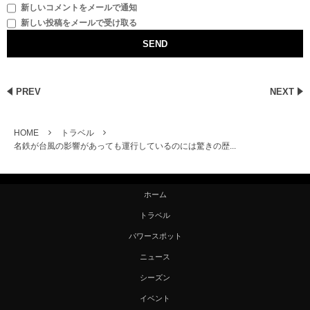
新しいコメントをメールで通知
新しい投稿をメールで受け取る
PREV
NEXT
HOME
トラベル
名鉄が台風の影響があっても運行しているのには驚きの歴...
ホーム
トラベル
パワースポット
ニュース
シーズン
イベント