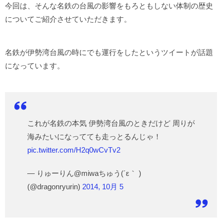
今回は、そんな名鉄の台風の影響をもろともしない体制の歴史
についてご紹介させていただきます。
名鉄が伊勢湾台風の時にでも運行をしたというツイートが話題
になっています。
これが名鉄の本気 伊勢湾台風のときだけど 周りが
海みたいになってても走っとるんじゃ！
pic.twitter.com/H2q0wCvTv2
— りゅーりん@miwaちゅう(´ε｀ )
(@dragonryurin)
2014, 10月 5