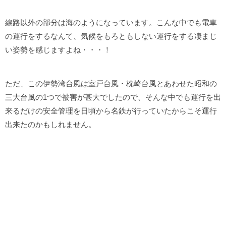
線路以外の部分は海のようになっています。こんな中でも電車
の運行をするなんて、気候をもろともしない運行をする凄まじ
い姿勢を感じますよね・・・！
ただ、この伊勢湾台風は室戸台風・枕崎台風とあわせた昭和の
三大台風の1つで被害が甚大でしたので、そんな中でも運行を出
来るだけの安全管理を日頃から名鉄が行っていたからこそ運行
出来たのかもしれません。