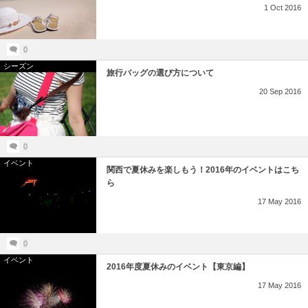
1
Oct
2016
0
シーズン
旅行バッグの選び方について
20
Sep
2016
0
イベント
関西で夏休みを楽しもう！2016年のイベントはこち
ら
17
May
2016
0
イベント
2016年度夏休みのイベント【東京編】
17
May
2016