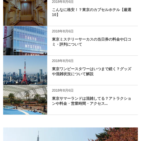
2018年8月6日
こんなに格安！？東京のカプセルホテル【厳選
10】
2018年8月6日
東京ミステリーサーカスの当日券の料金や口コ
ミ・評判について
2018年8月6日
東京ワンピースタワーはいつまで続く？グッズ
や混雑状況について解説
2018年8月6日
東京サマーランドは混雑してる？アトラクショ
ンや料金・営業時間・アクセス...