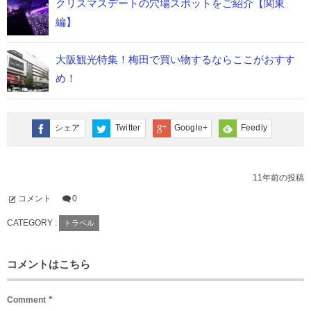
クリスマスデートの穴場スポットをご紹介【関東
編】
大阪観光特集！梅田で買い物するならここがおすす
め！
シェア
Twitter
Google+
Feedly
11年前の投稿
コメント
0
CATEGORY :
トラベル
コメントはこちら
*
Comment