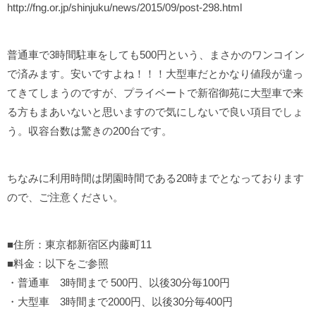
http://fng.or.jp/shinjuku/news/2015/09/post-298.html
普通車で3時間駐車をしても500円という、まさかのワンコイン
で済みます。安いですよね！！！大型車だとかなり値段が違っ
てきてしまうのですが、プライベートで新宿御苑に大型車で来
る方もまあいないと思いますので気にしないで良い項目でしょ
う。収容台数は驚きの200台です。
ちなみに利用時間は閉園時間である20時までとなっております
ので、ご注意ください。
■住所：東京都新宿区内藤町11
■料金：以下をご参照
・普通車 3時間まで 500円、以後30分毎100円
・大型車 3時間まで2000円、以後30分毎400円